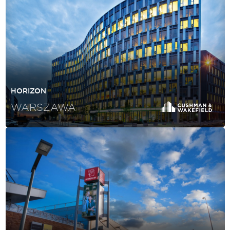
HORIZON
WARSZAWA