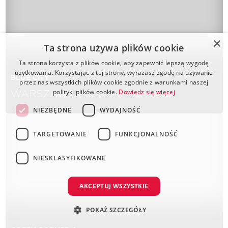
×
Ta strona używa plików cookie
Ta strona korzysta z plików cookie, aby zapewnić lepszą wygodę
użytkowania. Korzystając z tej strony, wyrażasz zgodę na używanie
BLUE CITY
przez nas wszystkich plików cookie zgodnie z warunkami naszej
WARSZAWA
polityki plików cookie.
Dowiedz się więcej
NIEZBĘDNE
WYDAJNOŚĆ
TARGETOWANIE
FUNKCJONALNOŚĆ
NIESKLASYFIKOWANE
AKCEPTUJ WSZYSTKIE
POKAŻ SZCZEGÓŁY