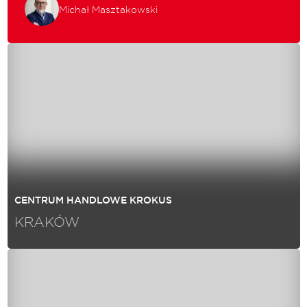
Michał Masztakowski
CENTRUM HANDLOWE KROKUS
KRAKÓW