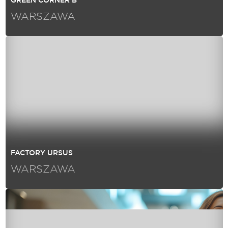
GREEN CORNER B
WARSZAWA
FACTORY URSUS
WARSZAWA