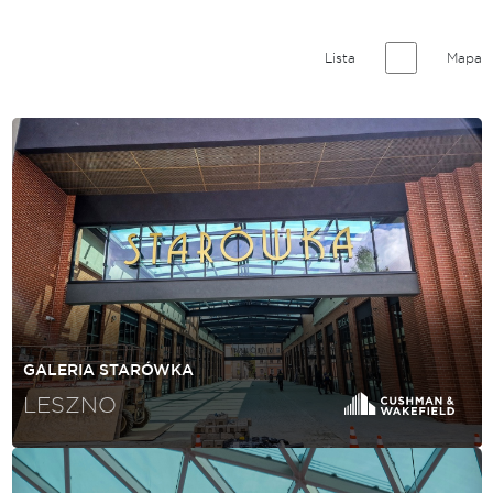
Lista
Mapa
GALERIA STARÓWKA
LESZNO