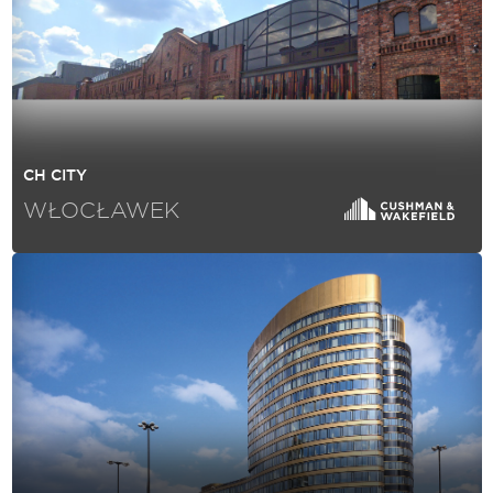
CH CITY
WŁOCŁAWEK