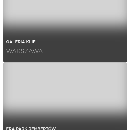
GALERIA KLIF
WARSZAWA
ERA PARK REMBERTÓW