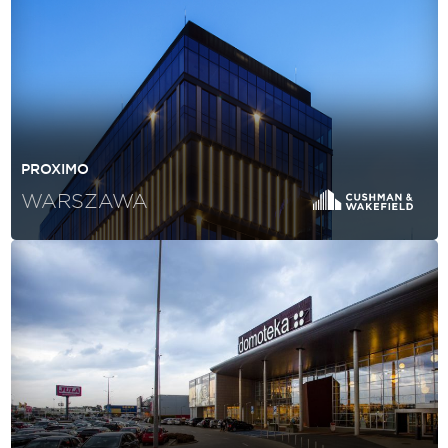
PROXIMO
WARSZAWA