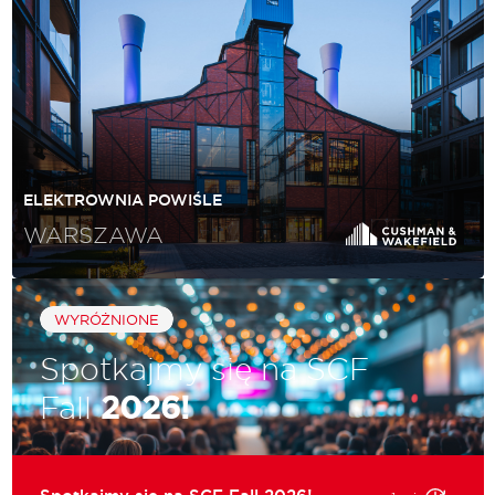
ELEKTROWNIA POWIŚLE
WARSZAWA
WYRÓŻNIONE
Spotkajmy się na SCF
Fall
2026!