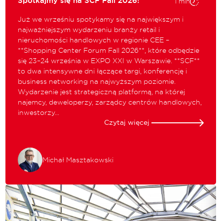
Spotkajmy się na SCF Fall 2026!
1 min
Już we wrześniu spotykamy się na największym i
najważniejszym wydarzeniu branży retail i
nieruchomości handlowych w regionie CEE –
**Shopping Center Forum Fall 2026**, które odbędzie
się 23–24 września w EXPO XXI w Warszawie. **SCF**
to dwa intensywne dni łączące targi, konferencję i
business networking na najwyższym poziomie.
Wydarzenie jest strategiczną platformą, na której
najemcy, deweloperzy, zarządcy centrów handlowych,
inwestorzy...
Czytaj więcej
Michał Masztakowski