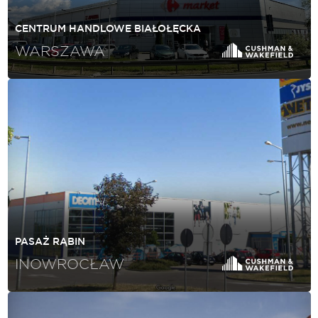
CENTRUM HANDLOWE BIAŁOŁĘCKA
WARSZAWA
PASAŻ RĄBIN
INOWROCŁAW