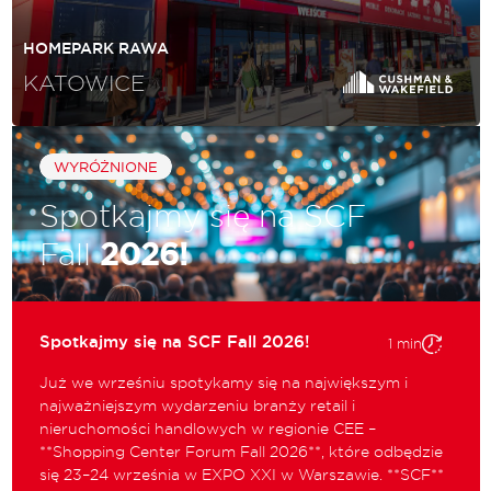
HOMEPARK RAWA
KATOWICE
WYRÓŻNIONE
Spotkajmy się na SCF
Fall
2026!
Spotkajmy się na SCF Fall 2026!
1 min
Już we wrześniu spotykamy się na największym i
najważniejszym wydarzeniu branży retail i
nieruchomości handlowych w regionie CEE –
**Shopping Center Forum Fall 2026**, które odbędzie
się 23–24 września w EXPO XXI w Warszawie. **SCF**