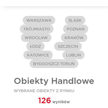
WARSZAWA
ŚLĄSK
TRÓJMIASTO
POZNAŃ
WROCŁAW
KRAKÓW
ŁÓDŹ
SZCZECIN
KATOWICE
LUBLIN
BYDGOSZCZ-TORUŃ
Obiekty Handlowe
WYBRANE OBIEKTY Z RYNKU
126
wyników