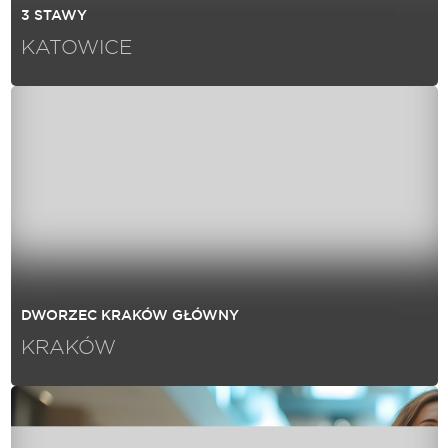
3 STAWY
KATOWICE
DWORZEC KRAKÓW GŁÓWNY
KRAKÓW