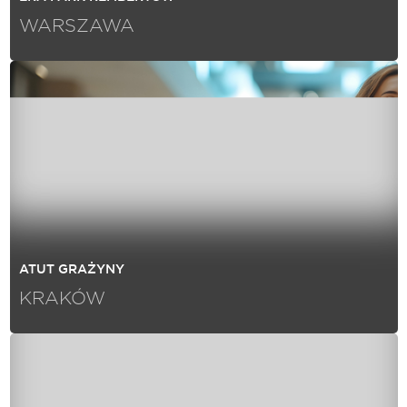
WARSZAWA
ATUT GRAŻYNY
KRAKÓW