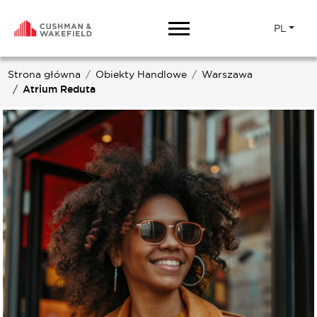
PL
Strona główna
Obiekty Handlowe
Warszawa
Atrium Reduta