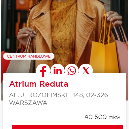
CENTRUM HANDLOWE
Atrium Reduta
AL. JEROZOLIMSKIE 148, 02-326
WARSZAWA
40 500
mkw