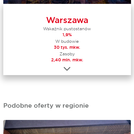
Warszawa
Wskaźnik pustostanów
1,9%
W budowie
30 tys. mkw.
Zasoby
2,40 mln. mkw.
Podobne oferty w regionie