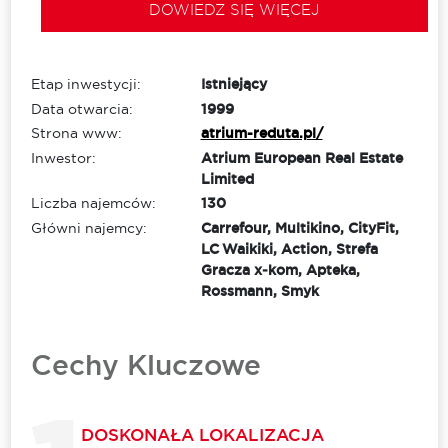
DOWIEDZ SIĘ WIĘCEJ
Etap inwestycji:
Istniejący
Data otwarcia:
1999
Strona www:
atrium-reduta.pl/
Inwestor:
Atrium European Real Estate
Limited
Liczba najemców:
130
Główni najemcy:
Carrefour, Multikino, CityFit,
LC Waikiki, Action, Strefa
Gracza x‑kom, Apteka,
Rossmann, Smyk
Cechy Kluczowe
DOSKONAŁA LOKALIZACJA