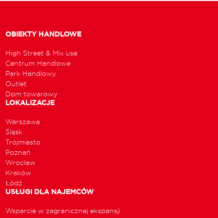
OBIEKTY HANDLOWE
High Street & Mix use
Centrum Handlowe
Park Handlowy
Outlet
Dom towarowy
LOKALIZACJE
Warszawa
Śląsk
Trójmiasto
Poznań
Wrocław
Kraków
Łódź
USŁUGI DLA NAJEMCÓW
Wsparcie w zagranicznej ekspansji