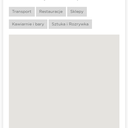
Transport
Restauracje
Sklepy
Kawiarnie i bary
Sztuka i Rozrywka