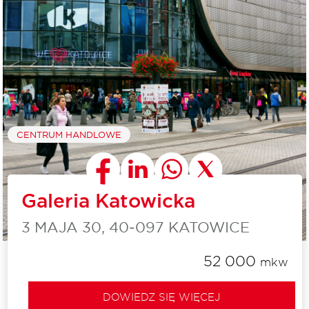
CENTRUM HANDLOWE
Galeria Katowicka
3 MAJA 30, 40‑097 KATOWICE
52 000
mkw
DOWIEDZ SIĘ WIĘCEJ