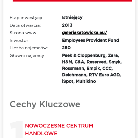
Etap inwestycji:
Istniejący
Data otwarcia:
2013
Strona www:
galeriakatowicka.eu/
Inwestor:
Employees Provident Fund
Liczba najemców:
250
Główni najemcy:
Peek & Cloppenburg, Zara,
H&M, C&A, Reserved, Smyk,
Rossmann, Empik, CCC,
Deichmann, RTV Euro AGD,
iSpot, Multikino
Cechy Kluczowe
NOWOCZESNE CENTRUM
HANDLOWE