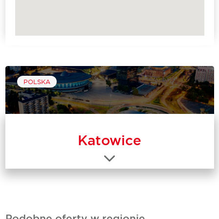
POLSKA
Katowice
Podobne oferty w regionie