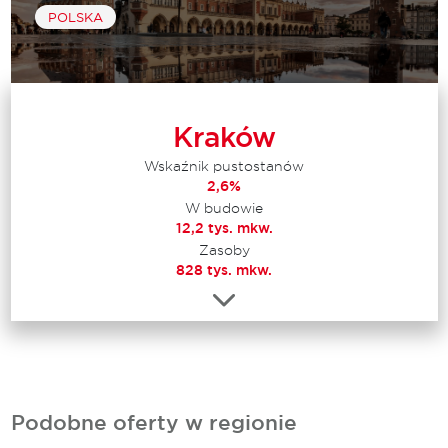
POLSKA
Kraków
Wskaźnik pustostanów
2,6%
W budowie
12,2 tys. mkw.
Zasoby
828 tys. mkw.
Podobne oferty w regionie