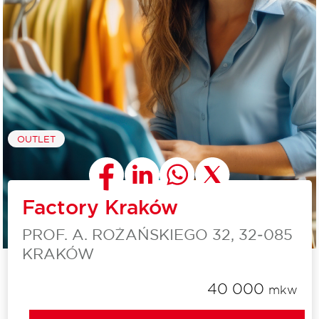
OUTLET
Factory Kraków
PROF. A. ROŻAŃSKIEGO 32, 32‑085
KRAKÓW
40 000
mkw