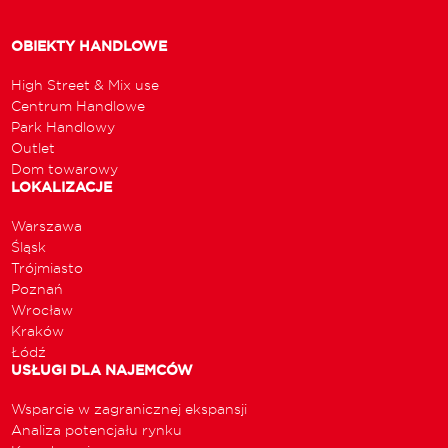
OBIEKTY HANDLOWE
High Street & Mix use
Centrum Handlowe
Park Handlowy
Outlet
Dom towarowy
LOKALIZACJE
Warszawa
Śląsk
Trójmiasto
Poznań
Wrocław
Kraków
Łódź
USŁUGI DLA NAJEMCÓW
Wsparcie w zagranicznej ekspansji
Analiza potencjału rynku