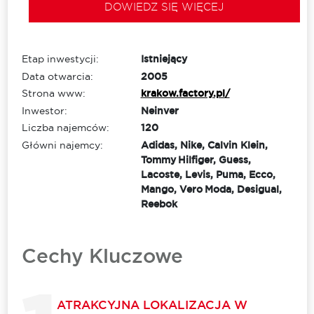
DOWIEDZ SIĘ WIĘCEJ
Etap inwestycji:
Istniejący
Data otwarcia:
2005
Strona www:
krakow.factory.pl/
Inwestor:
Neinver
Liczba najemców:
120
Główni najemcy:
Adidas, Nike, Calvin Klein,
Tommy Hilfiger, Guess,
Lacoste, Levis, Puma, Ecco,
Mango, Vero Moda, Desigual,
Reebok
Cechy Kluczowe
ATRAKCYJNA LOKALIZACJA W