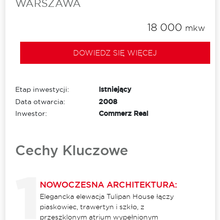
WARSZAWA
18 000
mkw
DOWIEDZ SIĘ WIĘCEJ
Etap inwestycji:
Istniejący
Data otwarcia:
2008
Inwestor:
Commerz Real
Cechy Kluczowe
NOWOCZESNA ARCHITEKTURA:
Elegancka elewacja Tulipan House łączy
piaskowiec, trawertyn i szkło, z
przeszklonym atrium wypełnionym