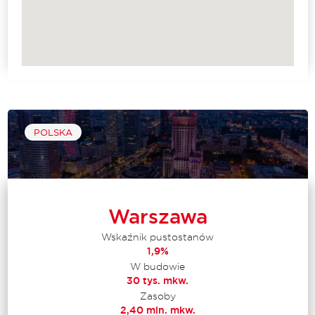
POLSKA
Warszawa
Wskaźnik pustostanów
1,9%
W budowie
30 tys. mkw.
Zasoby
2,40 mln. mkw.