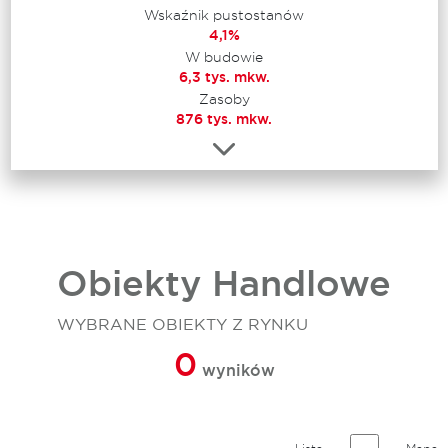
Wskaźnik pustostanów
4,1%
W budowie
6,3 tys. mkw.
Zasoby
876 tys. mkw.
Obiekty Handlowe
WYBRANE OBIEKTY Z RYNKU
0
wyników