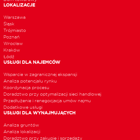
LOKALIZACJE
Warszawa
Śląsk
Trójmiasto
Poznań
Wrocław
Kraków
Łódź
USŁUGI DLA NAJEMCÓW
Wsparcie w zagranicznej ekspansji
Analiza potencjału rynku
Koordynacja procesu
Doradztwo przy optymalizacji sieci handlowej
Przedłużenie i renegocjacja umów najmu
Dodatkowe usługi
USŁUGI DLA WYNAJMUJĄCYCH
Analiza gruntów
Analiza lokalizacji
Doradztwo przy zakupie i sprzedaży