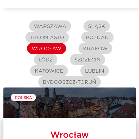
WARSZAWA
ŚLĄSK
TRÓJMIASTO
POZNAŃ
WROCŁAW
KRAKÓW
ŁÓDŹ
SZCZECIN
KATOWICE
LUBLIN
BYDGOSZCZ-TORUŃ
POLSKA
Wrocław