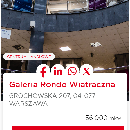
CENTRUM HANDLOWE
Galeria Rondo Wiatraczna
GROCHOWSKA 207, 04-077
WARSZAWA
56 000
mkw