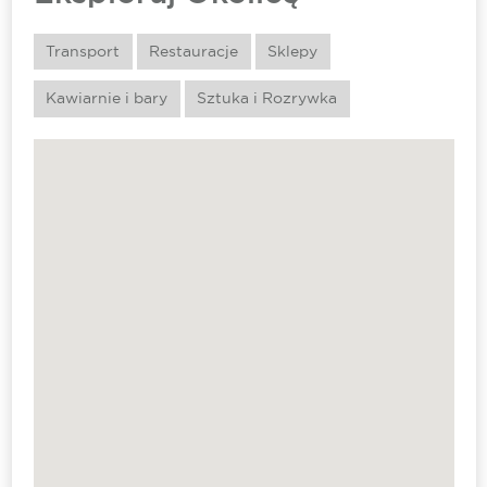
Transport
Restauracje
Sklepy
Kawiarnie i bary
Sztuka i Rozrywka