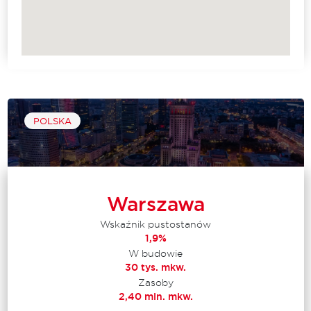
POLSKA
Warszawa
Wskaźnik pustostanów
1,9%
W budowie
30 tys. mkw.
Zasoby
2,40 mln. mkw.