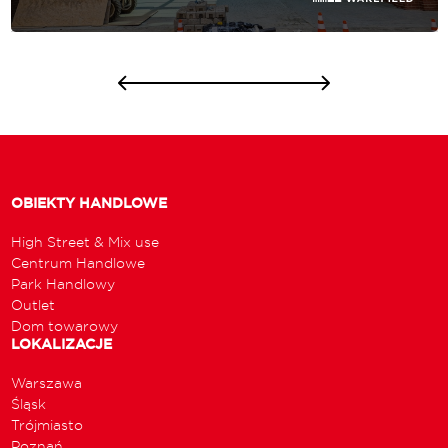
OBIEKTY HANDLOWE
High Street & Mix use
Centrum Handlowe
Park Handlowy
Outlet
Dom towarowy
LOKALIZACJE
Warszawa
Śląsk
Trójmiasto
Poznań