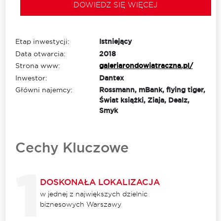
DOWIEDZ SIĘ WIĘCEJ
Etap inwestycji:
Istniejący
Data otwarcia:
2018
Strona www:
galeriarondowiatraczna.pl/
Inwestor:
Dantex
Główni najemcy:
Rossmann, mBank, flying tiger,
Świat książki, Ziaja, Dealz,
Smyk
Cechy Kluczowe
DOSKONAŁA LOKALIZACJA
w jednej z największych dzielnic
biznesowych Warszawy