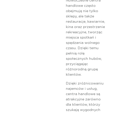
Nowoczesne centra
handlowe często
obejmują nie tylko
sklepy, ale także
restauracje, kawiarnie,
kina oraz przestrzenie
rekreacyjne, tworząc
miejsca spotkań i
spędzania wolnego
czasu. Dzięki temu
pełnią rolę
społecznych hubów,
przyciągając
różnorodną grupę
klientów.
Dzięki zróżnicowaniu
najemców i usług,
centra handlowe są
atrakcyjne zarówno
dla klientów, którzy
szukają wygodnych