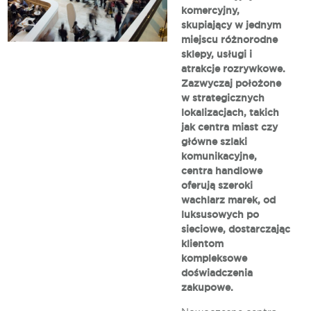
komercyjny,
skupiający w jednym
miejscu różnorodne
sklepy, usługi i
atrakcje rozrywkowe.
Zazwyczaj położone
w strategicznych
lokalizacjach, takich
jak centra miast czy
główne szlaki
komunikacyjne,
centra handlowe
oferują szeroki
wachlarz marek, od
luksusowych po
sieciowe, dostarczając
klientom
kompleksowe
doświadczenia
zakupowe.