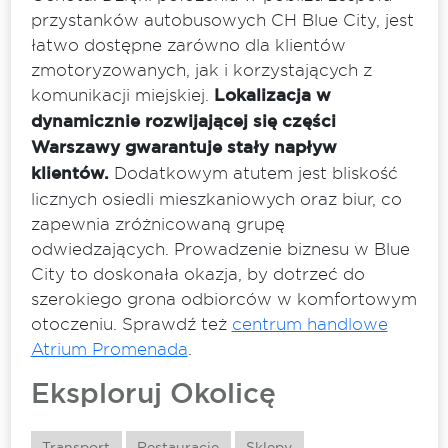
przystanków autobusowych CH Blue City, jest
łatwo dostępne zarówno dla klientów
zmotoryzowanych, jak i korzystających z
komunikacji miejskiej.
Lokalizacja w
dynamicznie rozwijającej się części
Warszawy gwarantuje stały napływ
klientów.
Dodatkowym atutem jest bliskość
licznych osiedli mieszkaniowych oraz biur, co
zapewnia zróżnicowaną grupę
odwiedzających. Prowadzenie biznesu w Blue
City to doskonała okazja, by dotrzeć do
szerokiego grona odbiorców w komfortowym
otoczeniu. Sprawdź też
centrum handlowe
Atrium Promenada
.
Eksploruj Okolicę
Transport
Restauracje
Sklepy