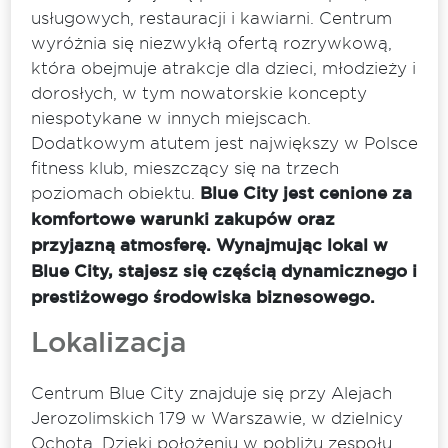
usługowych, restauracji i kawiarni. Centrum
wyróżnia się niezwykłą ofertą rozrywkową,
która obejmuje atrakcje dla dzieci, młodzieży i
dorosłych, w tym nowatorskie koncepty
niespotykane w innych miejscach.
Dodatkowym atutem jest największy w Polsce
fitness klub, mieszczący się na trzech
poziomach obiektu.
Blue City jest cenione za
komfortowe warunki zakupów oraz
przyjazną atmosferę. Wynajmując lokal w
Blue City, stajesz się częścią dynamicznego i
prestiżowego środowiska biznesowego.
Lokalizacja
Centrum Blue City znajduje się przy Alejach
Jerozolimskich 179 w Warszawie, w dzielnicy
Ochota. Dzięki położeniu w pobliżu zespołu