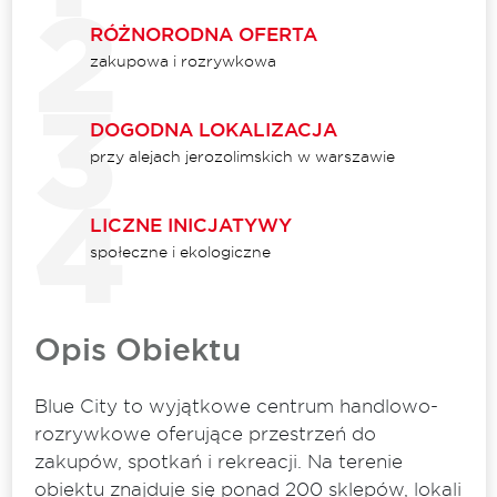
RÓŻNORODNA OFERTA
zakupowa i rozrywkowa
DOGODNA LOKALIZACJA
przy alejach jerozolimskich w warszawie
LICZNE INICJATYWY
społeczne i ekologiczne
Opis Obiektu
Blue City to wyjątkowe centrum handlowo-
rozrywkowe oferujące przestrzeń do
zakupów, spotkań i rekreacji. Na terenie
obiektu znajduje się ponad 200 sklepów, lokali