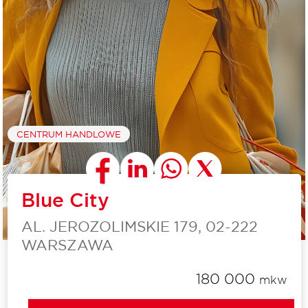
CENTRUM HANDLOWE
Blue City
AL. JEROZOLIMSKIE 179, 02-222
WARSZAWA
180 000
mkw