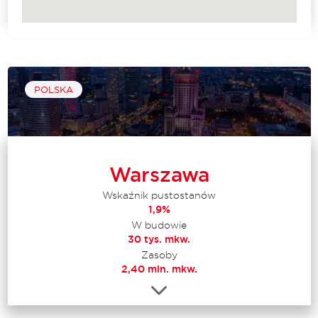
POLSKA
Warszawa
Wskaźnik pustostanów
1,9%
W budowie
30 tys. mkw.
Zasoby
2,40 mln. mkw.