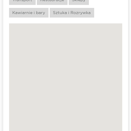
Kawiarnie i bary
Sztuka i Rozrywka