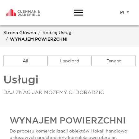
PL
Strona Główna
Rodzaj Usługi
WYNAJEM POWIERZCHNI
All
Landlord
Tenant
Usługi
DAJ ZNAĆ JAK MOŻEMY CI DORADZIĆ
WYNAJEM POWIERZCHNI
Do procesu komercjalizacji obiektów i lokali handlowo-
usługowych podchodzimy kompleksowo oferując