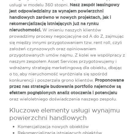
usługi w modelu 360 stopni.
Nasz zespół leasingowy
jest odpowiedzialny za wynajem powierzchni
handlowych zarówno w nowych projektach, jak i
rekomercjalizację istniejących już na rynku
nieruchomości.
W imieniu naszych klientów
prowadzimy procesy negocjacyjne od A do Z, zajmując
się między innymi przygotowaniem tzw. rent roll, czyli
założeń czynszowych oraz opiniowaniem
przygotowanych umów najmu. Z kolei we współpracy z
naszym zespołem Asset Services przygotowujemy i
wdrażamy strategię marketingową dla obiektu, dbając
o to, aby nieruchomość wyróżniała się spośród
konkurencji i poszerzała grono klientów.
Proponowane
przez nas strategie budowania portfolio najemców są
efektem pogłębionych analiz otoczenia i potencjału
oraz wieloletniego doświadczenia naszego zespołu.
Kluczowe elementy usługi wynajmu
powierzchni handlowych
Komercjalizacja nowych obiektów
Rekomercjalizacja istniejących obiektów