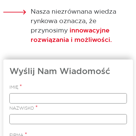
Nasza niezrównana wiedza
rynkowa oznacza, że
przynosimy
innowacyjne
rozwiązania i możliwości.
Wyślij Nam Wiadomość
*
IMIĘ
*
NAZWISKO
*
FIRMA