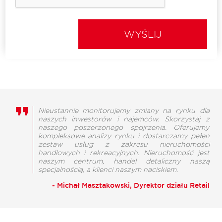
WYŚLIJ
Nieustannie monitorujemy zmiany na rynku dla
naszych inwestorów i najemców. Skorzystaj z
naszego poszerzonego spojrzenia. Oferujemy
kompleksowe analizy rynku i dostarczamy pełen
zestaw usług z zakresu nieruchomości
handlowych i rekreacyjnych. Nieruchomość jest
naszym centrum, handel detaliczny naszą
specjalnością, a klienci naszym naciskiem.
- Michał Masztakowski, Dyrektor działu Retail