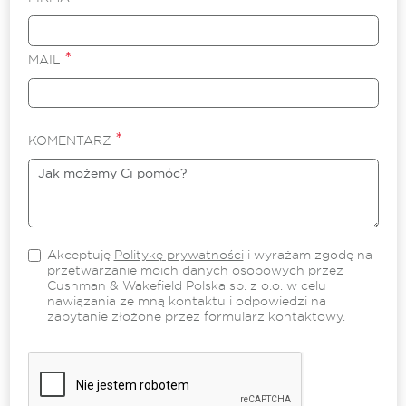
*
MAIL
*
KOMENTARZ
Akceptuję
Politykę prywatności
i wyrażam zgodę na
przetwarzanie moich danych osobowych przez
Cushman & Wakefield Polska sp. z o.o. w celu
nawiązania ze mną kontaktu i odpowiedzi na
zapytanie złożone przez formularz kontaktowy.