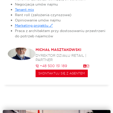
Negocjacja umów najmu
Tenant mix
Rent roll (założenia czynszowe)
Opiniowanie umów najmu
Marketing projektu 🔗
Praca z architektem przy dostosowaniu przestrzeni
do potrzeb najemców
MICHAŁ MASZTAKOWSKI
DYREKTOR DZIAŁU RETAIL |
PARTNER
+48 500 151 189
SKONTAKTUJ SIĘ Z AGENTEM