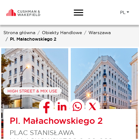
PL
Strona główna
Obiekty Handlowe
Warszawa
Pl. Małachowskiego 2
HIGH STREET & MIX USE
Pl. Małachowskiego 2
PLAC STANISŁAWA