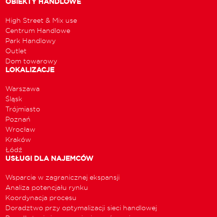
OBIEKTY HANDLOWE
High Street & Mix use
Centrum Handlowe
Park Handlowy
Outlet
Dom towarowy
LOKALIZACJE
Warszawa
Śląsk
Trójmiasto
Poznań
Wrocław
Kraków
Łódź
USŁUGI DLA NAJEMCÓW
Wsparcie w zagranicznej ekspansji
Analiza potencjału rynku
Koordynacja procesu
Doradztwo przy optymalizacji sieci handlowej