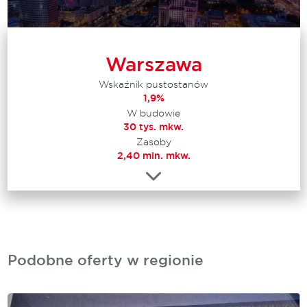
Warszawa
Wskaźnik pustostanów
1,9%
W budowie
30 tys. mkw.
Zasoby
2,40 mln. mkw.
Podobne oferty w regionie