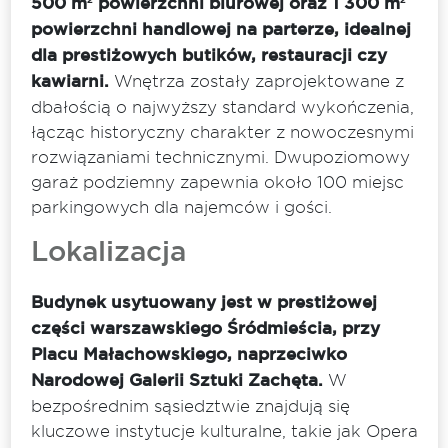
500 m² powierzchni biurowej oraz 1 300 m²
powierzchni handlowej na parterze, idealnej
dla prestiżowych butików, restauracji czy
kawiarni.
Wnętrza zostały zaprojektowane z
dbałością o najwyższy standard wykończenia,
łącząc historyczny charakter z nowoczesnymi
rozwiązaniami technicznymi. Dwupoziomowy
garaż podziemny zapewnia około 100 miejsc
parkingowych dla najemców i gości.
Lokalizacja
Budynek usytuowany jest w prestiżowej
części warszawskiego Śródmieścia, przy
Placu Małachowskiego, naprzeciwko
Narodowej Galerii Sztuki Zachęta.
W
bezpośrednim sąsiedztwie znajdują się
kluczowe instytucje kulturalne, takie jak Opera