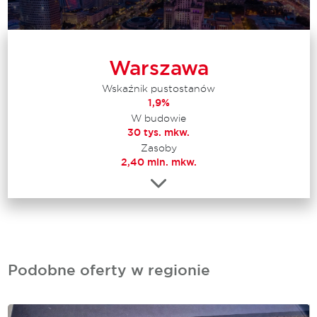
Warszawa
Wskaźnik pustostanów
1,9%
W budowie
30 tys. mkw.
Zasoby
2,40 mln. mkw.
Podobne oferty w regionie