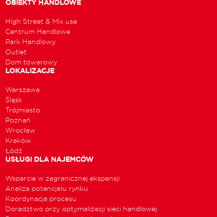
OBIEKTY HANDLOWE
High Street & Mix use
Centrum Handlowe
Park Handlowy
Outlet
Dom towarowy
LOKALIZACJE
Warszawa
Śląsk
Trójmiasto
Poznań
Wrocław
Kraków
Łódź
USŁUGI DLA NAJEMCÓW
Wsparcie w zagranicznej ekspansji
Analiza potencjału rynku
Koordynacja procesu
Doradztwo przy optymalizacji sieci handlowej