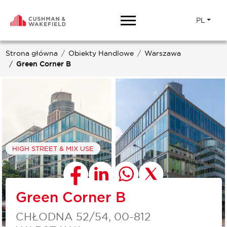
PL
Strona główna
Obiekty Handlowe
Warszawa
Green Corner B
HIGH STREET & MIX USE
Green Corner B
CHŁODNA 52/54, 00-812