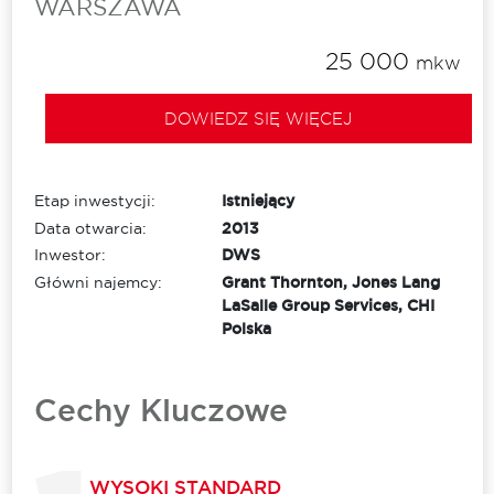
WARSZAWA
25 000
mkw
DOWIEDZ SIĘ WIĘCEJ
Etap inwestycji:
Istniejący
Data otwarcia:
2013
Inwestor:
DWS
Główni najemcy:
Grant Thornton, Jones Lang
LaSalle Group Services, CHI
Polska
Cechy Kluczowe
WYSOKI STANDARD