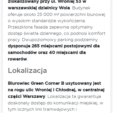
zlokalizowany przy ul. Wroniej 53 w
warszawskiej dzielnicy Wola
. Budynek
oferuje około 25 000 m² powierzchni biurowej
o wysokim standardzie wykończenia.
Przeszklona fasada zapewnia optymalny
dostęp światła dziennego, co podnosi komfort
pracy. Dwupoziomowy parking podziemny
dysponuje 265 miejscami postojowymi dla
samochodów oraz 40 miejscami dla
rowerów
.
Lokalizacja
Biurowiec Green Corner B usytuowany jest
na rogu ulic Wroniej i Chłodnej, w centralnej
części Warszawy
. Lokalizacja ta gwarantuje
doskonały dostęp do komunikacji miejskiej, w
tym licznych linii tramwajowych i