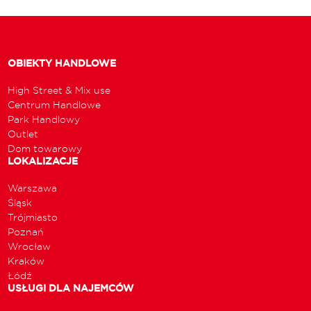
OBIEKTY HANDLOWE
High Street & Mix use
Centrum Handlowe
Park Handlowy
Outlet
Dom towarowy
LOKALIZACJE
Warszawa
Śląsk
Trójmiasto
Poznań
Wrocław
Kraków
Łódź
USŁUGI DLA NAJEMCÓW