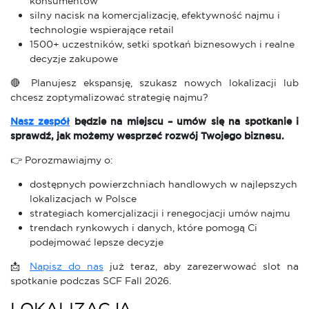
konsumentów
silny nacisk na komercjalizację, efektywność najmu i
technologie wspierające retail
1500+ uczestników, setki spotkań biznesowych i realne
decyzje zakupowe
🔴 Planujesz ekspansję, szukasz nowych lokalizacji lub
chcesz zoptymalizować strategię najmu?
Nasz zespół
będzie na miejscu – umów się na spotkanie i
sprawdź, jak możemy wesprzeć rozwój Twojego biznesu.
👉 Porozmawiajmy o:
dostępnych powierzchniach handlowych w najlepszych
lokalizacjach w Polsce
strategiach komercjalizacji i renegocjacji umów najmu
trendach rynkowych i danych, które pomogą Ci
podejmować lepsze decyzje
📩
Napisz do nas
już teraz, aby zarezerwować slot na
spotkanie podczas SCF Fall 2026.
LOKALIZACJA