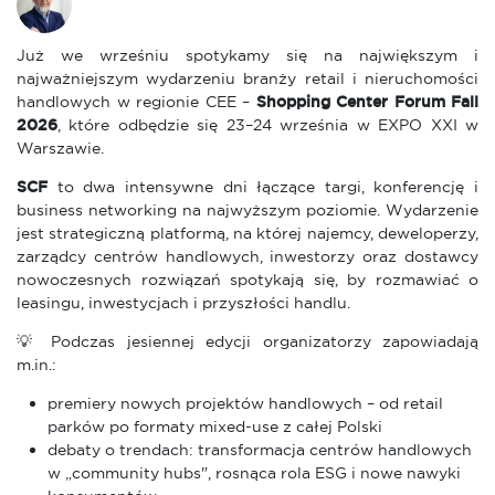
Już we wrześniu spotykamy się na największym i
najważniejszym wydarzeniu branży retail i nieruchomości
handlowych w regionie CEE –
Shopping Center Forum Fall
2026
, które odbędzie się 23–24 września w EXPO XXI w
Warszawie.
SCF
to dwa intensywne dni łączące targi, konferencję i
business networking na najwyższym poziomie. Wydarzenie
jest strategiczną platformą, na której najemcy, deweloperzy,
zarządcy centrów handlowych, inwestorzy oraz dostawcy
nowoczesnych rozwiązań spotykają się, by rozmawiać o
leasingu, inwestycjach i przyszłości handlu.
💡 Podczas jesiennej edycji organizatorzy zapowiadają
m.in.:
premiery nowych projektów handlowych – od retail
parków po formaty mixed-use z całej Polski
debaty o trendach: transformacja centrów handlowych
w „community hubs", rosnąca rola ESG i nowe nawyki