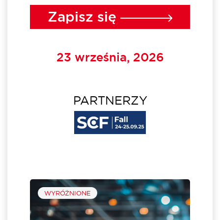
Zapisz się
23 września, 2026
PARTNERZY
WYRÓŻNIONE
min
Fall