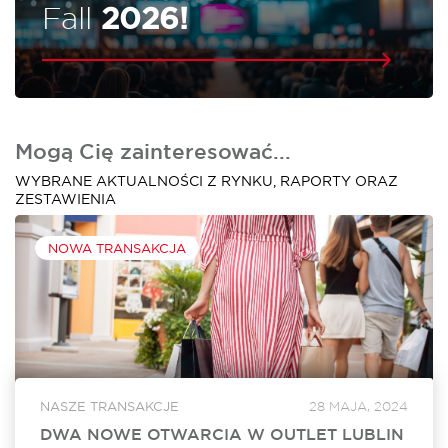
Fall
2026!
Mogą Cię zainteresować...
WYBRANE AKTUALNOŚCI Z RYNKU, RAPORTY ORAZ
ZESTAWIENIA
NOWA TRANSAKCJA
NASZE TRANSAKCJE
28 MAJA, 2024
DWA NOWE OTWARCIA W OUTLET LUBLIN