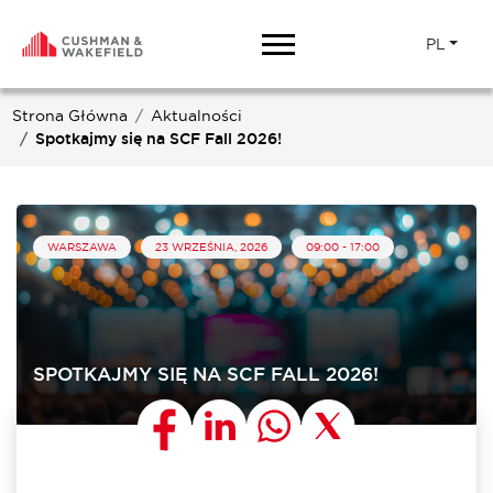
PL
Strona Główna
Aktualności
Spotkajmy się na SCF Fall 2026!
WARSZAWA
23 WRZEŚNIA, 2026
09:00 - 17:00
SPOTKAJMY SIĘ NA SCF FALL 2026!