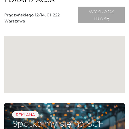
WYZNACZ
Prądzyńskiego 12/14, 01-222
TRASĘ
Warszawa
REKLAMA
Spotkajmy się na SCF