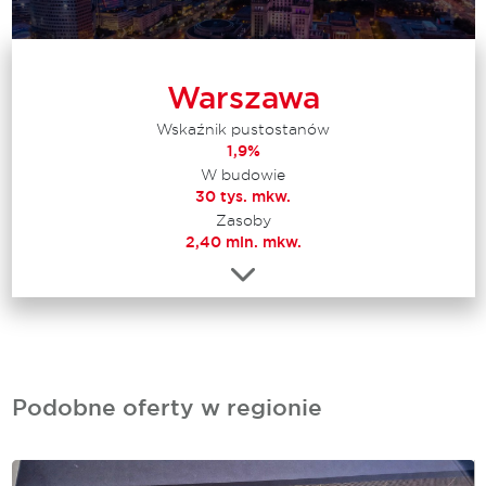
Warszawa
Wskaźnik pustostanów
1,9%
W budowie
30 tys. mkw.
Zasoby
2,40 mln. mkw.
Podobne oferty w regionie