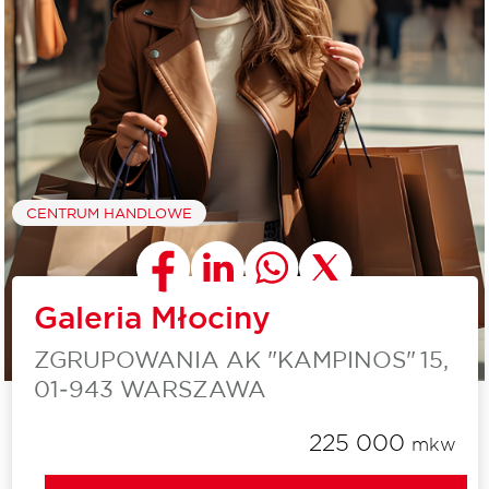
CENTRUM HANDLOWE
Galeria Młociny
ZGRUPOWANIA AK "KAMPINOS" 15,
01‑943 WARSZAWA
225 000
mkw