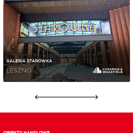
GALERIA STARÓWKA
LESZNO
OBIEKTY HANDLOWE