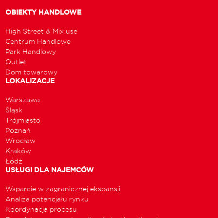
OBIEKTY HANDLOWE
High Street & Mix use
Centrum Handlowe
Park Handlowy
Outlet
Dom towarowy
LOKALIZACJE
Warszawa
Śląsk
Trójmiasto
Poznań
Wrocław
Kraków
Łódź
USŁUGI DLA NAJEMCÓW
Wsparcie w zagranicznej ekspansji
Analiza potencjału rynku
Koordynacja procesu