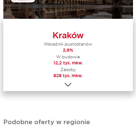
Kraków
Wskaźnik pustostanów
2,6%
W budowie
12,2 tys. mkw.
Zasoby
828 tys. mkw.
Podobne oferty w regionie