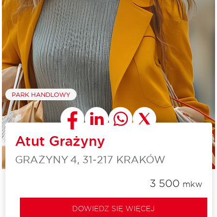
PARK HANDLOWY
Atut Grażyny
GRAŻYNY 4, 31‑217 KRAKÓW
3 500
mkw
DOWIEDZ SIĘ WIĘCEJ