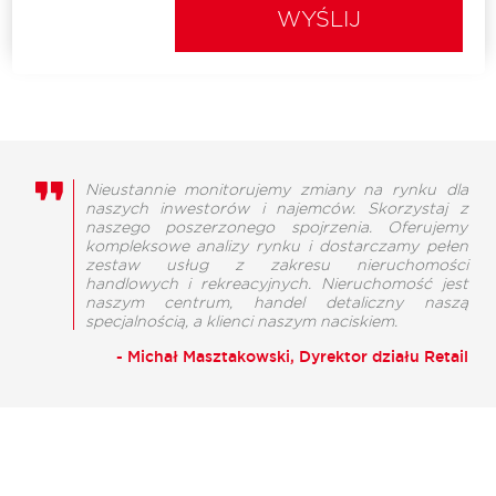
WYŚLIJ
Nieustannie monitorujemy zmiany na rynku dla
naszych inwestorów i najemców. Skorzystaj z
naszego poszerzonego spojrzenia. Oferujemy
kompleksowe analizy rynku i dostarczamy pełen
zestaw usług z zakresu nieruchomości
handlowych i rekreacyjnych. Nieruchomość jest
naszym centrum, handel detaliczny naszą
specjalnością, a klienci naszym naciskiem.
- Michał Masztakowski, Dyrektor działu Retail