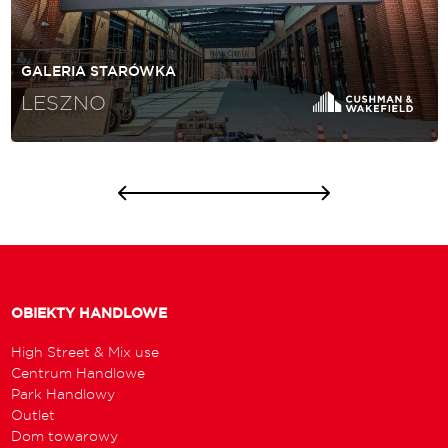
GALERIA STARÓWKA
LESZNO
OBIEKTY HANDLOWE
High Street & Mix use
Centrum Handlowe
Park Handlowy
Outlet
Dom towarowy