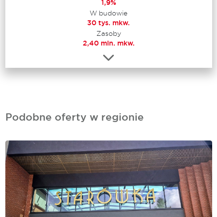
1,9%
W budowie
30 tys. mkw.
Zasoby
2,40 mln. mkw.
Podobne oferty w regionie