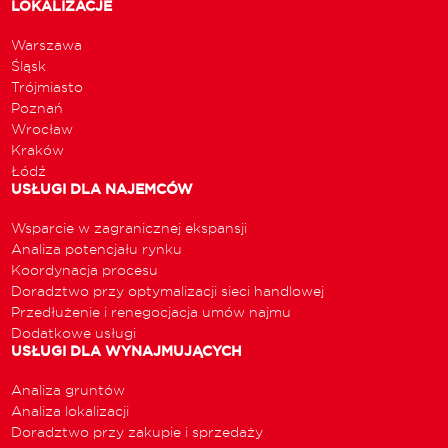
LOKALIZACJE
Warszawa
Śląsk
Trójmiasto
Poznań
Wrocław
Kraków
Łódź
USŁUGI DLA NAJEMCÓW
Wsparcie w zagranicznej ekspansji
Analiza potencjału rynku
Koordynacja procesu
Doradztwo przy optymalizacji sieci handlowej
Przedłużenie i renegocjacja umów najmu
Dodatkowe usługi
USŁUGI DLA WYNAJMUJĄCYCH
Analiza gruntów
Analiza lokalizacji
Doradztwo przy zakupie i sprzedaży