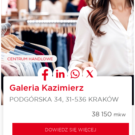
CENTRUM HANDLOWE
Galeria Kazimierz
PODGÓRSKA 34, 31‑536 KRAKÓW
38 150
mkw
DOWIEDZ SIĘ WIĘCEJ