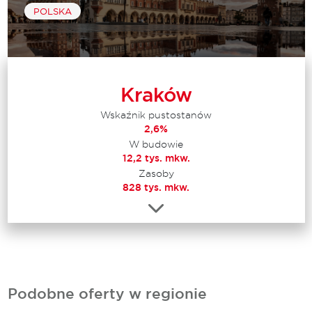
POLSKA
Kraków
Wskaźnik pustostanów
2,6%
W budowie
12,2 tys. mkw.
Zasoby
828 tys. mkw.
Podobne oferty w regionie