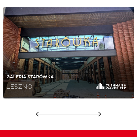
GALERIA STARÓWKA
LESZNO