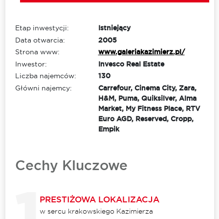
Etap inwestycji:
Istniejący
Data otwarcia:
2005
Strona www:
www.galeriakazimierz.pl/
Inwestor:
Invesco Real Estate
Liczba najemców:
130
Główni najemcy:
Carrefour, Cinema City, Zara,
H&M, Puma, Quiksilver, Alma
Market, My Fitness Place, RTV
Euro AGD, Reserved, Cropp,
Empik
Cechy Kluczowe
PRESTIŻOWA LOKALIZACJA
w sercu krakowskiego Kazimierza