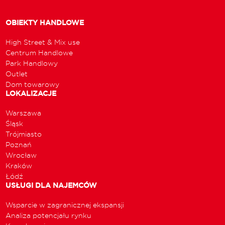
OBIEKTY HANDLOWE
High Street & Mix use
Centrum Handlowe
Park Handlowy
Outlet
Dom towarowy
LOKALIZACJE
Warszawa
Śląsk
Trójmiasto
Poznań
Wrocław
Kraków
Łódź
USŁUGI DLA NAJEMCÓW
Wsparcie w zagranicznej ekspansji
Analiza potencjału rynku