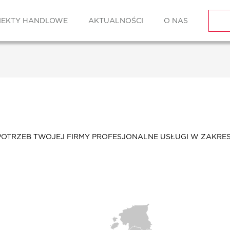
IEKTY HANDLOWE
AKTUALNOŚCI
O NAS
POTRZEB TWOJEJ FIRMY PROFESJONALNE USŁUGI W ZAKR