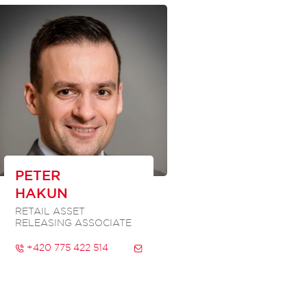
PETER
HAKUN
RETAIL ASSET
RELEASING ASSOCIATE
+420 775 422 514