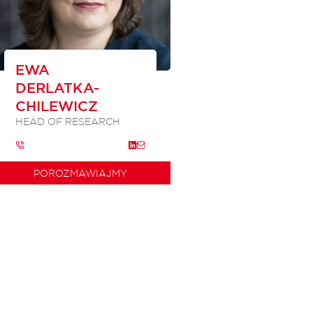
EWA
DERLATKA-
CHILEWICZ
HEAD OF RESEARCH
POROZMAWIAJMY