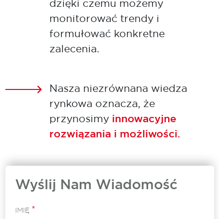
dzięki czemu możemy
monitorować trendy i
formułować konkretne
zalecenia.
Nasza niezrównana wiedza
rynkowa oznacza, że
przynosimy
innowacyjne
rozwiązania i możliwości.
Wyślij Nam Wiadomość
*
IMIĘ