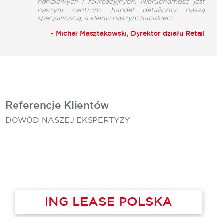
handlowych i rekreacyjnych. Nieruchomość jest
naszym centrum, handel detaliczny naszą
specjalnością, a klienci naszym naciskiem.
- Michał Masztakowski, Dyrektor działu Retail
Referencje Klientów
DOWÓD NASZEJ EKSPERTYZY
GBB INVEST