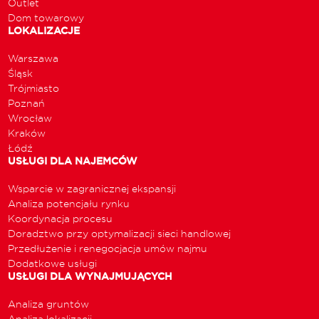
Outlet
Dom towarowy
LOKALIZACJE
Warszawa
Śląsk
Trójmiasto
Poznań
Wrocław
Kraków
Łódź
USŁUGI DLA NAJEMCÓW
Wsparcie w zagranicznej ekspansji
Analiza potencjału rynku
Koordynacja procesu
Doradztwo przy optymalizacji sieci handlowej
Przedłużenie i renegocjacja umów najmu
Dodatkowe usługi
USŁUGI DLA WYNAJMUJĄCYCH
Analiza gruntów
Analiza lokalizacji