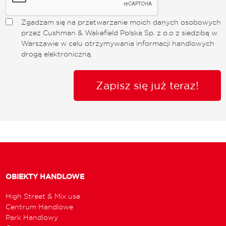
Zgadzam się na przetwarzanie moich danych osobowych
przez Cushman & Wakefield Polska Sp. z o.o z siedzibą w
Warszawie w celu otrzymywania informacji handlowych
drogą elektroniczną.
Zapisz się już teraz!
OBIEKTY HANDLOWE
High Street & Mix use
Centrum Handlowe
Park Handlowy