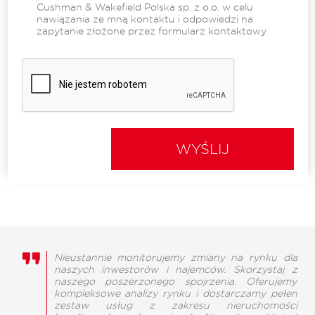
Cushman & Wakefield Polska sp. z o.o. w celu
nawiązania ze mną kontaktu i odpowiedzi na
zapytanie złożone przez formularz kontaktowy.
WYŚLIJ
Nieustannie monitorujemy zmiany na rynku dla
naszych inwestorów i najemców. Skorzystaj z
naszego poszerzonego spojrzenia. Oferujemy
kompleksowe analizy rynku i dostarczamy pełen
zestaw usług z zakresu nieruchomości