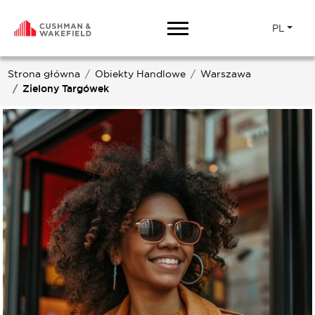
PL
Strona główna
Obiekty Handlowe
Warszawa
Zielony Targówek