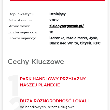
Etap inwestycji:
Istniejący
Data otwarcia:
2007
Strona www:
zielonytargowek.pl/
Liczba najemców:
10
Główni najemcy:
iedronka, Media Markt, Jysk,
Black Red White, CityFit, KFC
Cechy Kluczowe
PARK HANDLOWY PRZYJAZNY
NASZEJ PLANECIE
DUŻA RÓŻNORODNOŚĆ LOKALI
od handlowych, przez usługowe