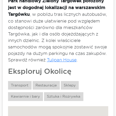
Park handlowy Zielony Targówek położony
jest w dogodnej lokalizacji na warszawskim
Targówku
, w pobliżu tras licznych autobusów,
co stanowi duże ułatwienie pod względem
dostępności zarówno dla mieszkańców
Targówka, jak i dla osób dojeżdżających z
innych dzielnic. Z kolei właściciele
samochodów mogą spokojnie zostawić swoje
pojazdy na dużym parkingu na czas zakupów.
Sprawdź również
Tulipan House
.
Eksploruj Okolicę
Transport
Restauracje
Sklepy
Kawiarnie i bary
Sztuka i Rozrywka