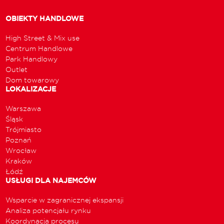
OBIEKTY HANDLOWE
High Street & Mix use
Centrum Handlowe
Park Handlowy
Outlet
Dom towarowy
LOKALIZACJE
Warszawa
Śląsk
Trójmiasto
Poznań
Wrocław
Kraków
Łódź
USŁUGI DLA NAJEMCÓW
Wsparcie w zagranicznej ekspansji
Analiza potencjału rynku
Koordynacja procesu