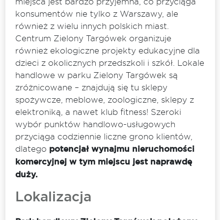
miejsca jest bardzo przyjemna, co przyciąga
konsumentów nie tylko z Warszawy, ale
również z wielu innych polskich miast.
Centrum Zielony Targówek organizuje
również ekologiczne projekty edukacyjne dla
dzieci z okolicznych przedszkoli i szkół. Lokale
handlowe w parku Zielony Targówek są
zróżnicowane – znajdują się tu sklepy
spożywcze, meblowe, zoologiczne, sklepy z
elektroniką, a nawet klub fitness! Szeroki
wybór punktów handlowo-usługowych
przyciąga codziennie liczne grono klientów,
dlatego
potencjał wynajmu nieruchomości
komercyjnej w tym miejscu jest naprawdę
duży.
Lokalizacja