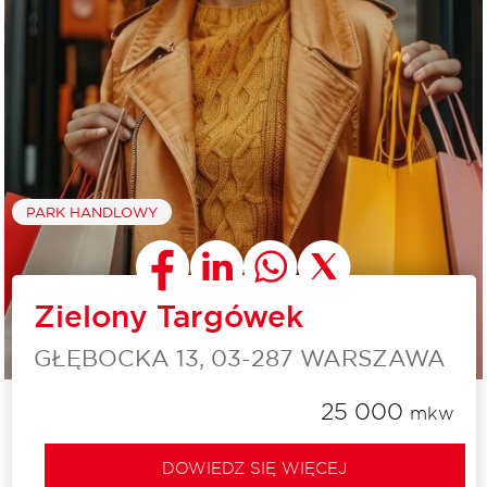
PARK HANDLOWY
Zielony Targówek
GŁĘBOCKA 13, 03-287 WARSZAWA
25 000
mkw
DOWIEDZ SIĘ WIĘCEJ