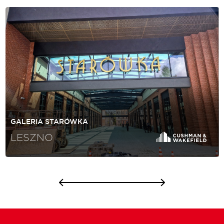
GALERIA STARÓWKA
LESZNO