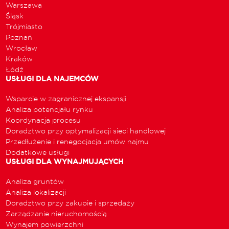
Warszawa
Śląsk
Trójmiasto
Poznań
Wrocław
Kraków
Łódź
USŁUGI DLA NAJEMCÓW
Wsparcie w zagranicznej ekspansji
Analiza potencjału rynku
Koordynacja procesu
Doradztwo przy optymalizacji sieci handlowej
Przedłużenie i renegocjacja umów najmu
Dodatkowe usługi
USŁUGI DLA WYNAJMUJĄCYCH
Analiza gruntów
Analiza lokalizacji
Doradztwo przy zakupie i sprzedaży
Zarządzanie nieruchomością
Wynajem powierzchni