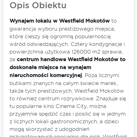
Opis Obiektu
Wynajem lokalu w Westfield Mokotów
to
gwarancja wyboru prestiżowego miejsca,
które cieszy się ogromną popularnością
wśród odwiedzających. Cztery kondygnacje i
powierzchnia użytkowa 126000 m2 sprawia,
że
centrum handlowe Westfield Mokotów to
doskonałe miejsce na wynajem
nieruchomości komercyjnej
. Poza licznymi
butikami znanych na całym świecie marek,
także tych prestiżowych, Westfield Mokotów
to również centrum rozrywkowe. Znajduje się
tu popularne kino Cinema City, można
przyjemnie spędzić czas i posilić się w jednym
z licznych lokali gastronomicznych, a dzieci
mogą skorzystać z udogodnień
przygotowanych specjalnie dla nich. Westfield