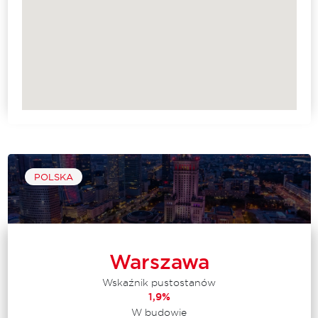
POLSKA
Warszawa
Wskaźnik pustostanów
1,9%
W budowie