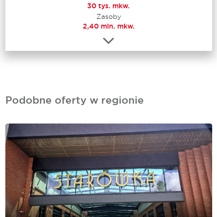
30 tys. mkw.
Zasoby
2,40 mln. mkw.
Podobne oferty w regionie