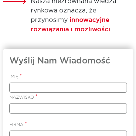
Nasza niezrównana wiedza
rynkowa oznacza, że
przynosimy
innowacyjne
rozwiązania i możliwości.
Wyślij Nam Wiadomość
*
IMIĘ
*
NAZWISKO
*
FIRMA