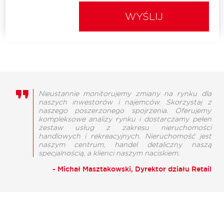
WYŚLIJ
Nieustannie monitorujemy zmiany na rynku dla
naszych inwestorów i najemców. Skorzystaj z
naszego poszerzonego spojrzenia. Oferujemy
kompleksowe analizy rynku i dostarczamy pełen
zestaw usług z zakresu nieruchomości
handlowych i rekreacyjnych. Nieruchomość jest
naszym centrum, handel detaliczny naszą
specjalnością, a klienci naszym naciskiem.
- Michał Masztakowski, Dyrektor działu Retail