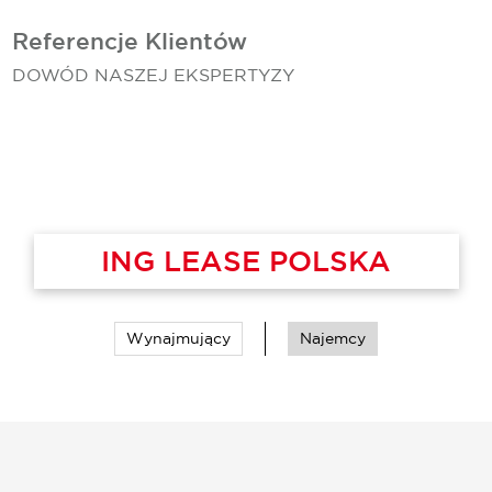
Referencje Klientów
DOWÓD NASZEJ EKSPERTYZY
GBB INVEST
Wynajmujący
Najemcy