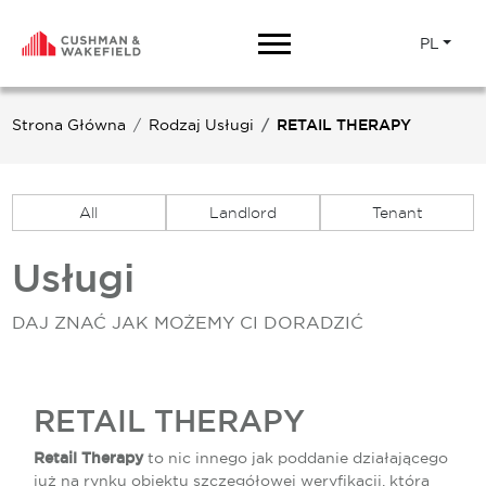
PL
Strona Główna
Rodzaj Usługi
RETAIL THERAPY
All
Landlord
Tenant
Usługi
DAJ ZNAĆ JAK MOŻEMY CI DORADZIĆ
RETAIL THERAPY
Retail Therapy
to nic innego jak poddanie działającego
już na rynku obiektu szczegółowej weryfikacji, która