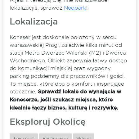
lokalizacjie, sprawdź
Neopark
!
Lokalizacja
Koneser jest doskonale położony w sercu
warszawskiej Pragi, zaledwie kilka minut od
stacji Metra Dworzec Wileński (M2) i Dworca
Wschodniego. Obiekt zapewnia łatwy dostęp
do komunikacji miejskiej oraz wygodny
parking podziemny dla pracowników i gości.
To miejsce, które dba o komfort i inspirujące
otoczenie.
Sprawdź lokale do wynajęcia w
Koneserze, jeśli szukasz miejsca, które
idealnie łączy biznes, kulturę i rozrywkę.
Eksploruj Okolicę
Transport
Restauracje
Sklepy