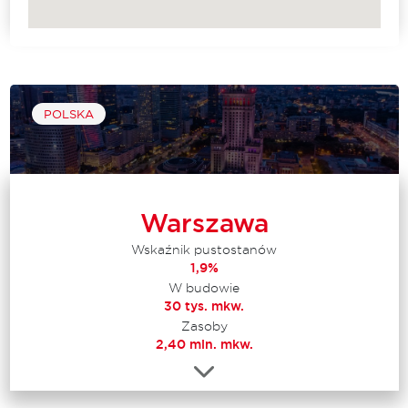
POLSKA
Warszawa
Wskaźnik pustostanów
1,9%
W budowie
30 tys. mkw.
Zasoby
2,40 mln. mkw.