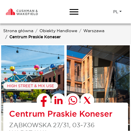
PL
Strona główna
Obiekty Handlowe
Warszawa
Centrum Praskie Koneser
HIGH STREET & MIX USE
Centrum Praskie Koneser
ZĄBKOWSKA 27/31, 03‑736