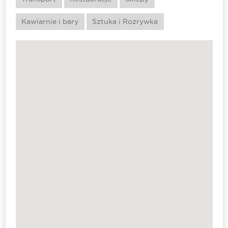
Kawiarnie i bary
Sztuka i Rozrywka