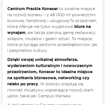
Centrum Praskie Koneser
to świetne miejsce
na rozwój biznesu – z 48 000 m² powierzchni
biurowej, handlowej i usługowej.To przestrzeń,
która oferuje nie tylko wyjątkowe
biura na
wynajem
, ale także szeroką gamę restauracji,
sklepów, muzeów i galerii sztuki. To miejsce,
które przyciąga zarówno przedsiębiorców, jak
i pasjonatów kultury.
Dzięki swojej unikalnej atmosferze,
wydarzeniom kulturalnym i nowoczesnym
przestrzeniom, Koneser to idealne miejsce
na spotkania biznesowe, networking czy
relaks po pracy
. W pobliżu znajdują się
również inicjatywy wspierające rozwój start-
upów, takie jak Campus Warsaw.
A jeśli interesują Cię inne warszawskie