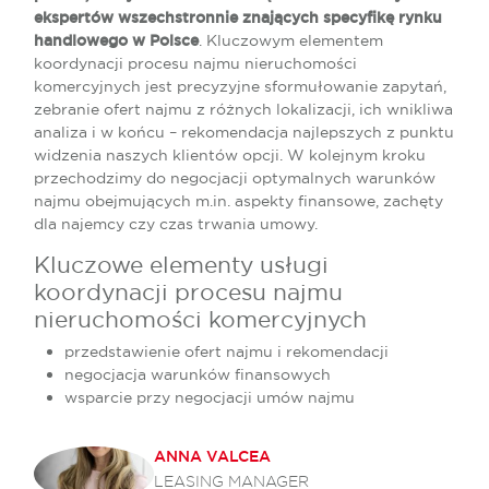
ekspertów wszechstronnie znających specyfikę rynku
handlowego w Polsce
. Kluczowym elementem
koordynacji procesu najmu nieruchomości
komercyjnych jest precyzyjne sformułowanie zapytań,
zebranie ofert najmu z różnych lokalizacji, ich wnikliwa
analiza i w końcu – rekomendacja najlepszych z punktu
widzenia naszych klientów opcji. W kolejnym kroku
przechodzimy do negocjacji optymalnych warunków
najmu obejmujących m.in. aspekty finansowe, zachęty
dla najemcy czy czas trwania umowy.
Kluczowe elementy usługi
koordynacji procesu najmu
nieruchomości komercyjnych
przedstawienie ofert najmu i rekomendacji
negocjacja warunków finansowych
wsparcie przy negocjacji umów najmu
ANNA VALCEA
LEASING MANAGER