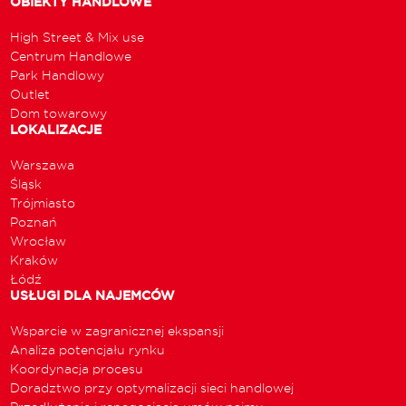
OBIEKTY HANDLOWE
High Street & Mix use
Centrum Handlowe
Park Handlowy
Outlet
Dom towarowy
LOKALIZACJE
Warszawa
Śląsk
Trójmiasto
Poznań
Wrocław
Kraków
Łódź
USŁUGI DLA NAJEMCÓW
Wsparcie w zagranicznej ekspansji
Analiza potencjału rynku
Koordynacja procesu
Doradztwo przy optymalizacji sieci handlowej