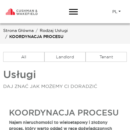
PL
Strona Główna
Rodzaj Usługi
KOORDYNACJA PROCESU
All
Landlord
Tenant
Usługi
DAJ ZNAĆ JAK MOŻEMY CI DORADZIĆ
KOORDYNACJA PROCESU
Najem nieruchomości to wieloetapowy i złożony
proces, który warto oddać w ręce doświadczonych