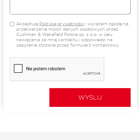
Akceptuję
Politykę prywatności
i wyrażam zgodę na
przetwarzanie moich danych osobowych przez
Cushman & Wakefield Polska sp. z o.o. w celu
nawiązania ze mną kontaktu i odpowiedzi na
zapytanie złożone przez formularz kontaktowy.
WYŚLIJ