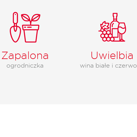
Zapalona
Uwielbia
ogrodniczka
wina białe i czerw