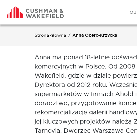
OB
Strona główna
Anna Oberc-Krzycka
Anna ma ponad 18-letnie doświad
komercyjnych w Polsce. Od 2008 
Wakefield, gdzie w dziale powier
Dyrektora od 2012 roku. Wcześnie
supermarketów w firmach Ahold i 
doradztwo, przygotowanie koncepc
rekomercjalizację galerii handlowyc
jej kluczowych projektów należą Z
Tarnovia, Dworzec Warszawa Centr