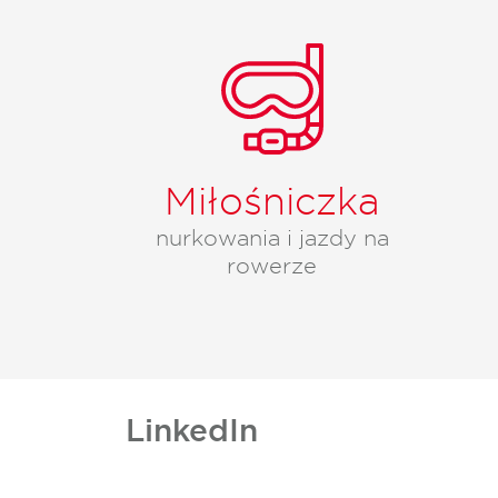
Miłośniczka
nurkowania i jazdy na
rowerze
LinkedIn