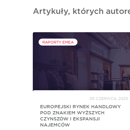
Artykuły, których autor
RAPORTY EMEA
05 CZERWCA, 2025
EUROPEJSKI RYNEK HANDLOWY
POD ZNAKIEM WYŻSZYCH
CZYNSZÓW I EKSPANSJI
NAJEMCÓW