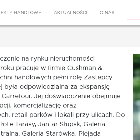
IEKTY HANDLOWE
AKTUALNOŚCI
O NAS
czenie na rynku nieruchomości
roku pracuje w firmie Cushman &
zchni handlowych pełni rolę Zastępcy
j była odpowiedzialna za ekspansję
Carrefour. Jej doświadczenie obejmuje
ji, komercjalizację oraz
h, retail parków i lokali przy ulicach. Do
łote Tarasy, Jantar Słupsk, Galeria
alna, Galeria Starówka, Plejada