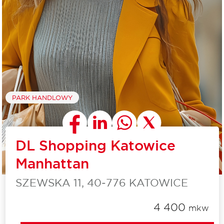
PARK HANDLOWY
DL Shopping Katowice
Manhattan
SZEWSKA 11, 40‑776 KATOWICE
4 400
mkw