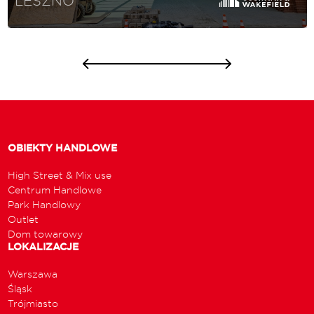
LESZNO
OBIEKTY HANDLOWE
High Street & Mix use
Centrum Handlowe
Park Handlowy
Outlet
Dom towarowy
LOKALIZACJE
Warszawa
Śląsk
Trójmiasto