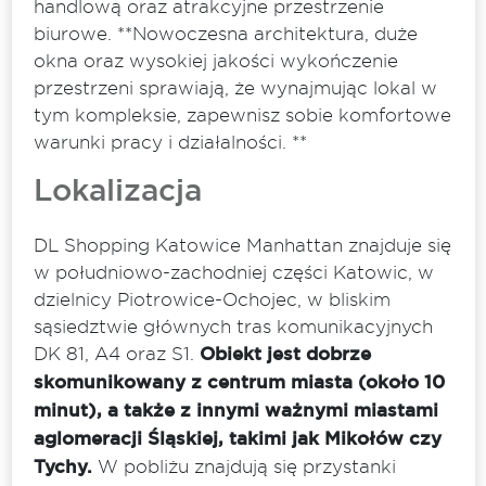
handlową oraz atrakcyjne przestrzenie
biurowe. **Nowoczesna architektura, duże
okna oraz wysokiej jakości wykończenie
przestrzeni sprawiają, że wynajmując lokal w
tym kompleksie, zapewnisz sobie komfortowe
warunki pracy i działalności. **
Lokalizacja
DL Shopping Katowice Manhattan znajduje się
w południowo-zachodniej części Katowic, w
dzielnicy Piotrowice-Ochojec, w bliskim
sąsiedztwie głównych tras komunikacyjnych
DK 81, A4 oraz S1.
Obiekt jest dobrze
skomunikowany z centrum miasta (około 10
minut), a także z innymi ważnymi miastami
aglomeracji Śląskiej, takimi jak Mikołów czy
Tychy.
W pobliżu znajdują się przystanki