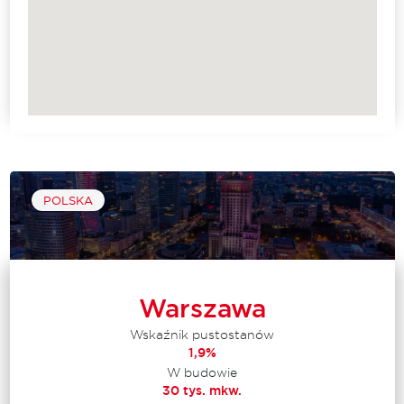
POLSKA
Warszawa
Wskaźnik pustostanów
1,9%
W budowie
30 tys. mkw.