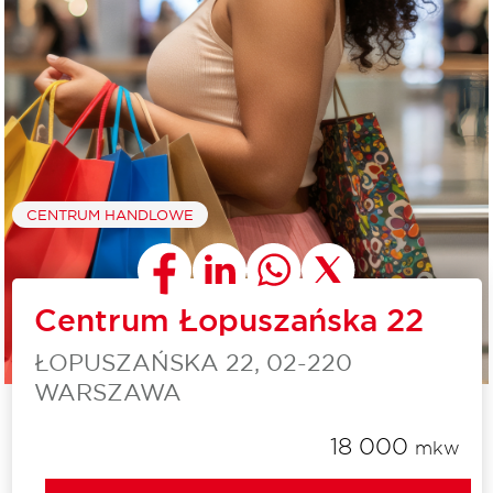
CENTRUM HANDLOWE
Centrum Łopuszańska 22
ŁOPUSZAŃSKA 22, 02-220
WARSZAWA
18 000
mkw