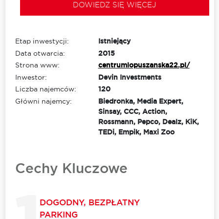
DOWIEDZ SIĘ WIĘCEJ
Etap inwestycji:
Istniejący
Data otwarcia:
2015
Strona www:
centrumlopuszanska22.pl/
Inwestor:
Devin Investments
Liczba najemców:
120
Główni najemcy:
Biedronka, Media Expert,
Sinsay, CCC, Action,
Rossmann, Pepco, Dealz, KiK,
TEDi, Empik, Maxi Zoo
Cechy Kluczowe
DOGODNY, BEZPŁATNY
PARKING