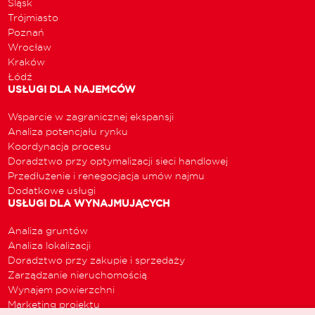
Śląsk
Trójmiasto
Poznań
Wrocław
Kraków
Łódź
USŁUGI DLA NAJEMCÓW
Wsparcie w zagranicznej ekspansji
Analiza potencjału rynku
Koordynacja procesu
Doradztwo przy optymalizacji sieci handlowej
Przedłużenie i renegocjacja umów najmu
Dodatkowe usługi
USŁUGI DLA WYNAJMUJĄCYCH
Analiza gruntów
Analiza lokalizacji
Doradztwo przy zakupie i sprzedaży
Zarządzanie nieruchomością
Wynajem powierzchni
Marketing projektu