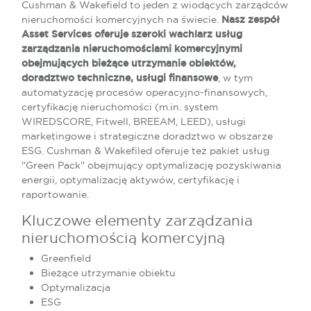
Cushman & Wakefield to jeden z wiodących zarządców
nieruchomości komercyjnych na świecie.
Nasz zespół
Asset Services oferuje szeroki wachlarz usług
zarządzania nieruchomościami komercyjnymi
obejmujących bieżące utrzymanie obiektów,
doradztwo techniczne, usługi finansowe
, w tym
automatyzację procesów operacyjno-finansowych,
certyfikację nieruchomości (m.in. system
WIREDSCORE, Fitwell, BREEAM, LEED), usługi
marketingowe i strategiczne doradztwo w obszarze
ESG. Cushman & Wakefiled oferuje też pakiet usług
"Green Pack" obejmujący optymalizację pozyskiwania
energii, optymalizację aktywów, certyfikację i
raportowanie.
Kluczowe elementy zarządzania
nieruchomością komercyjną
Greenfield
Bieżące utrzymanie obiektu
Optymalizacja
ESG