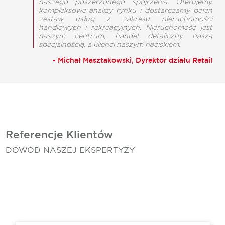
naszego poszerzonego spojrzenia. Oferujemy
kompleksowe analizy rynku i dostarczamy pełen
zestaw usług z zakresu nieruchomości
handlowych i rekreacyjnych. Nieruchomość jest
naszym centrum, handel detaliczny naszą
specjalnością, a klienci naszym naciskiem.
- Michał Masztakowski, Dyrektor działu Retail
Referencje Klientów
DOWÓD NASZEJ EKSPERTYZY