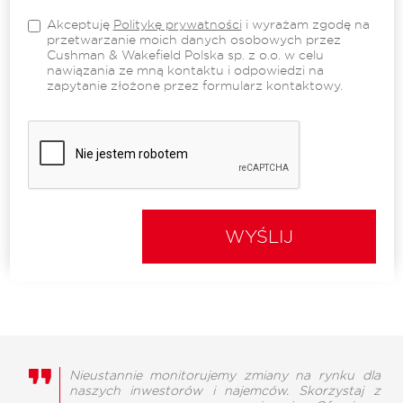
Akceptuję
Politykę prywatności
i wyrażam zgodę na
przetwarzanie moich danych osobowych przez
Cushman & Wakefield Polska sp. z o.o. w celu
nawiązania ze mną kontaktu i odpowiedzi na
zapytanie złożone przez formularz kontaktowy.
WYŚLIJ
Nieustannie monitorujemy zmiany na rynku dla
naszych inwestorów i najemców. Skorzystaj z