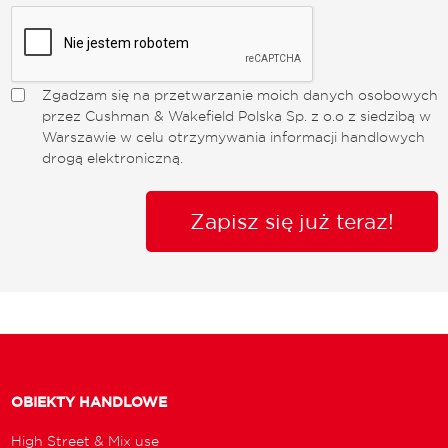
Zgadzam się na przetwarzanie moich danych osobowych
przez Cushman & Wakefield Polska Sp. z o.o z siedzibą w
Warszawie w celu otrzymywania informacji handlowych
drogą elektroniczną.
Zapisz się już teraz!
OBIEKTY HANDLOWE
High Street & Mix use