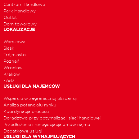
Centrum Handlowe
Park Handlowy
Outlet
Dom towarowy
LOKALIZACJE
Warszawa
Śląsk
Trójmiasto
Poznań
Wrocław
Kraków
Łódź
USŁUGI DLA NAJEMCÓW
Wsparcie w zagranicznej ekspansji
Analiza potencjału rynku
Koordynacja procesu
Doradztwo przy optymalizacji sieci handlowej
Przedłużenie i renegocjacja umów najmu
Dodatkowe usługi
USŁUGI DLA WYNAJMUJĄCYCH