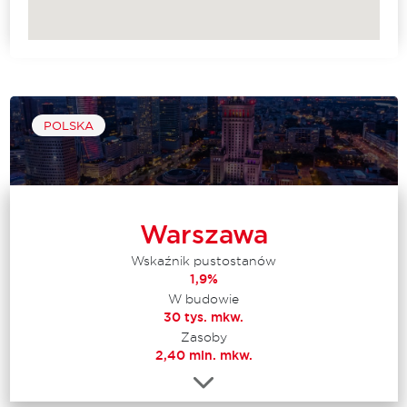
POLSKA
Warszawa
Wskaźnik pustostanów
1,9%
W budowie
30 tys. mkw.
Zasoby
2,40 mln. mkw.