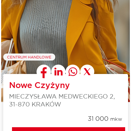
CENTRUM HANDLOWE
Nowe Czyżyny
MIECZYSŁAWA MEDWECKIEGO 2,
31-870 KRAKÓW
31 000
mkw