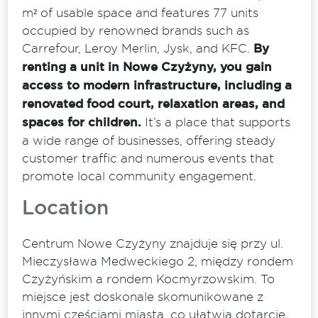
m² of usable space and features 77 units
occupied by renowned brands such as
Carrefour, Leroy Merlin, Jysk, and KFC.
By
renting a unit in Nowe Czyżyny, you gain
access to modern infrastructure, including a
renovated food court, relaxation areas, and
spaces for children.
It’s a place that supports
a wide range of businesses, offering steady
customer traffic and numerous events that
promote local community engagement.
Location
Centrum Nowe Czyżyny znajduje się przy ul.
Mieczysława Medweckiego 2, między rondem
Czyżyńskim a rondem Kocmyrzowskim. To
miejsce jest doskonale skomunikowane z
innymi częściami miasta, co ułatwia dotarcie