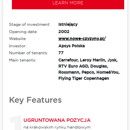
LEARN MORE
Stage of investment:
Istniejący
Opening date:
2002
Website:
www.nowe-czyzyny.pl/
Investor:
Apsys Polska
Number of tenants:
77
Main tenants:
Carrefour, Leroy Merlin, Jysk,
RTV Euro AGD, Douglas,
Rossmann, Pepco, Home&You,
Flying Tiger Copenhagen
Key Features
UGRUNTOWANA POZYCJA
na krakowskim rynku handlowym