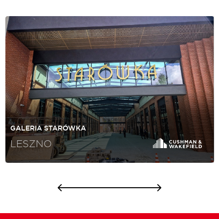
GALERIA STARÓWKA
LESZNO