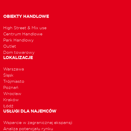
OBIEKTY HANDLOWE
High Street & Mix use
Centrum Handlowe
Park Handlowy
Outlet
Dom towarowy
LOKALIZACJE
Warszawa
Śląsk
Trójmiasto
Poznań
Wrocław
Kraków
Łódź
USŁUGI DLA NAJEMCÓW
Wsparcie w zagranicznej ekspansji
Analiza potencjału rynku