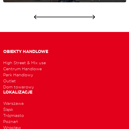
OBIEKTY HANDLOWE
High Street & Mix use
Centrum Handlowe
Park Handlowy
Outlet
Dom towarowy
LOKALIZACJE
Warszawa
Śląsk
Trójmiasto
Poznań
Wrocław