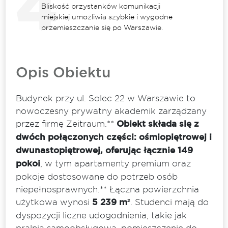
Bliskość przystanków komunikacji
miejskiej umożliwia szybkie i wygodne
przemieszczanie się po Warszawie.
Opis Obiektu
Budynek przy ul. Solec 22 w Warszawie to
nowoczesny prywatny akademik zarządzany
przez firmę Zeitraum.**
Obiekt składa się z
dwóch połączonych części: ośmiopiętrowej i
dwunastopiętrowej, oferując łącznie 149
pokoi
, w tym apartamenty premium oraz
pokoje dostosowane do potrzeb osób
niepełnosprawnych.** Łączna powierzchnia
użytkowa wynosi
5 239 m²
. Studenci mają do
dyspozycji liczne udogodnienia, takie jak
pralnia samoobsługowa, pomieszczenie do