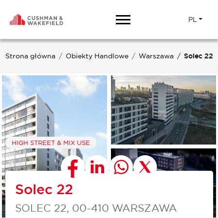
PL
Strona główna
Obiekty Handlowe
Warszawa
Solec 22
HIGH STREET & MIX USE
Solec 22
SOLEC 22, 00-410 WARSZAWA