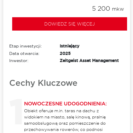
5 200
mkw
DOWIEDZ SIĘ WIĘCEJ
Etap inwestycji:
Istniejący
Data otwarcia:
2025
Inwestor:
Zeitgeist Asset Management
Cechy Kluczowe
NOWOCZESNE UDOGODNIENIA:
Obiekt oferuje m.in. taras na dachu z
widokiem na miasto, salę kinową, pralnię
samoobsługową oraz pomieszczenie do
przechowywania rowerów, co podnosi