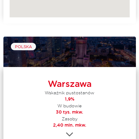
POLSKA
Warszawa
Wskaźnik pustostanów
1,9%
W budowie
30 tys. mkw.
Zasoby
2,40 mln. mkw.