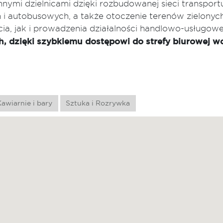
nnymi dzielnicami dzięki rozbudowanej sieci transpor
ch i autobusowych, a także otoczenie terenów zielonyc
a, jak i prowadzenia działalności handlowo-usługowe
, dzięki szybkiemu dostępowi do strefy biurowej 
awiarnie i bary
Sztuka i Rozrywka