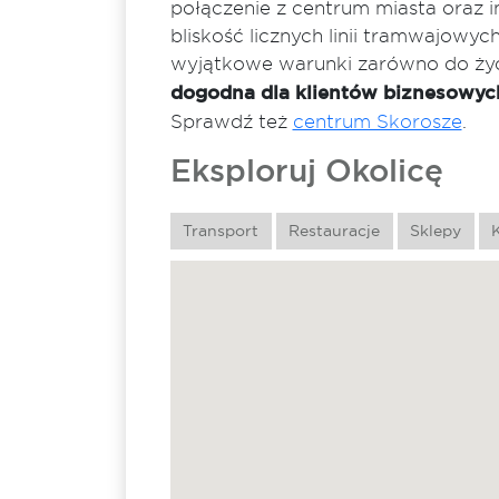
połączenie z centrum miasta oraz i
bliskość licznych linii tramwajowy
wyjątkowe warunki zarówno do życi
dogodna dla klientów biznesowych
Sprawdź też
centrum Skorosze
.
Eksploruj Okolicę
Transport
Restauracje
Sklepy
K