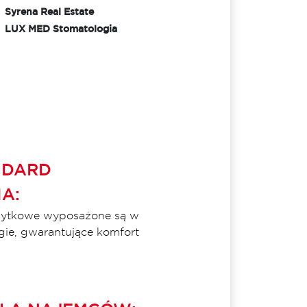
Syrena Real Estate
LUX MED Stomatologia
NDARD
A:
użytkowe wyposażone są w
ie, gwarantujące komfort