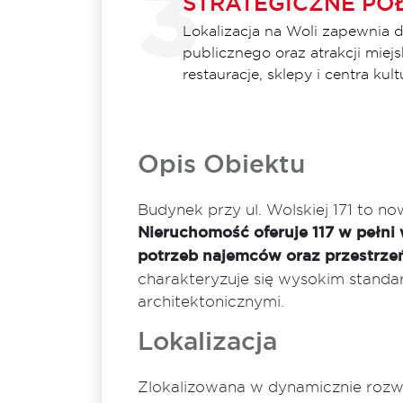
STRATEGICZNE POŁ
Lokalizacja na Woli zapewnia 
publicznego oraz atrakcji miejsk
restauracje, sklepy i centra kult
Opis Obiektu
Budynek przy ul. Wolskiej 171 to 
Nieruchomość oferuje 117 w pełn
potrzeb najemców oraz przestrze
charakteryzuje się wysokim stand
architektonicznymi.
Lokalizacja
Zlokalizowana w dynamicznie rozwija