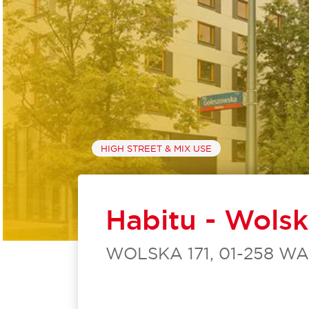
HIGH STREET & MIX USE
Habitu - Wolsk
WOLSKA 171, 01-258 