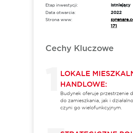
Etap inwestycji:
Istniejący
Data otwarcia:
2022
Strona www:
syrenare.c
171
Cechy Kluczowe
LOKALE MIESZKALN
HANDLOWE:
Budynek oferuje przestrzenie
do zamieszkania, jak i działaln
czyni go wielofunkcyjnym.