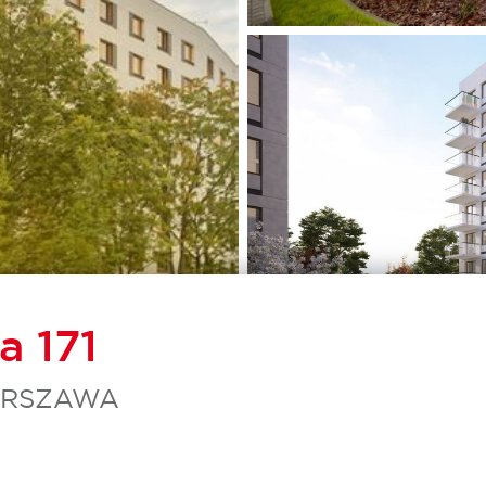
a 171
WARSZAWA