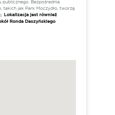
tu publicznego. Bezpośrednia
h, takich jak Park Moczydło, tworzą
j.
Lokalizacja jest również
wokół Ronda Daszyńskiego
.