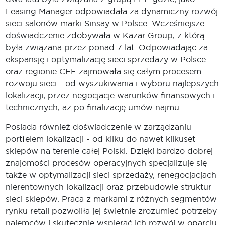
Leasing Manager odpowiadała za dynamiczny rozwój
sieci salonów marki Sinsay w Polsce. Wcześniejsze
doświadczenie zdobywała w Kazar Group, z którą
była związana przez ponad 7 lat. Odpowiadając za
ekspansję i optymalizację sieci sprzedaży w Polsce
oraz regionie CEE zajmowała się całym procesem
rozwoju sieci - od wyszukiwania i wyboru najlepszych
lokalizacji, przez negocjacje warunków finansowych i
technicznych, aż po finalizację umów najmu.
Posiada również doświadczenie w zarządzaniu
portfelem lokalizacji - od kilku do nawet kilkuset
sklepów na terenie całej Polski. Dzięki bardzo dobrej
znajomości procesów operacyjnych specjalizuje się
także w optymalizacji sieci sprzedaży, renegocjacjach
nierentownych lokalizacji oraz przebudowie struktur
sieci sklepów. Praca z markami z różnych segmentów
rynku retail pozwoliła jej świetnie zrozumieć potrzeby
najemców i skutecznie wspierać ich rozwój w oparciu