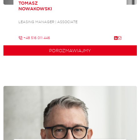
TOMASZ
NOWAKOWSKI
LEASING MANAGER | ASSOCIATE
+48 516 011 446
POROZMAWIAJMY