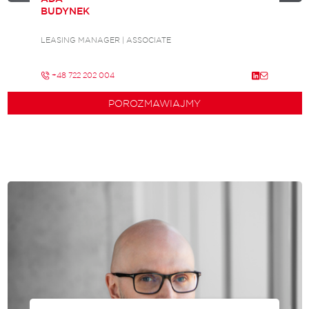
BUDYNEK
LEASING MANAGER | ASSOCIATE
+48 722 202 004
POROZMAWIAJMY