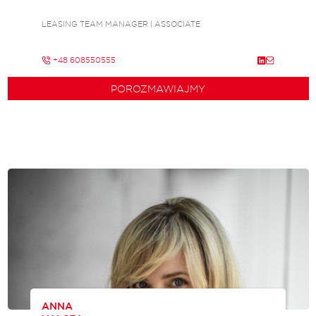
LEASING TEAM MANAGER | ASSOCIATE
+48 608550555
POROZMAWIAJMY
ANNA