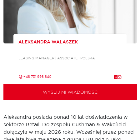
ALEKSANDRA WALASZEK
LEASING MANAGER | ASSOCIATE | POLSKA
+48 731 998 840
WYŚLIJ MI WIADOMOŚĆ
Aleksandra posiada ponad 10 lat doświadczenia w
sektorze Retail. Do zespołu Cushman & Wakefield
dołączyła w maju 2026 roku. Wcześniej przez ponad
dwa lata była związana z grupą LPP gdzie, jako