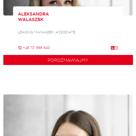
ALEKSANDRA
WALASZEK
LEASING MANAGER | ASSOCIATE
+48 731 998 840
POROZMAWIAJMY