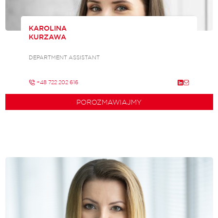
KAROLINA
KURZAWA
DEPARTMENT ASSISTANT
+48 722 202 616
POROZMAWIAJMY