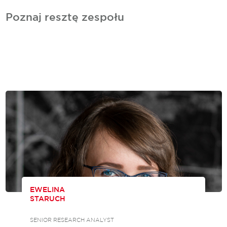
Poznaj resztę zespołu
EWELINA
STARUCH
SENIOR RESEARCH ANALYST