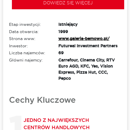
DOWIEDZ SIĘ WIĘCEJ
Etap inwestycji:
Istniejący
Data otwarcia:
1999
Strona www:
www.galeria-bemowo.pl/
Inwestor:
Futureal Investment Partners
Liczba najemców:
69
Główni najemcy:
Carrefour, Cinema City, RTV
Euro AGD, KFC, Yes, Vision
Express, Pizza Hut, CCC,
Pepco
Cechy Kluczowe
JEDNO Z NAJWIĘKSZYCH
CENTRÓW HANDLOWYCH