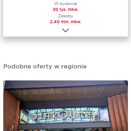
W budowie
30 tys. mkw.
Zasoby
2,40 mln. mkw.
Podobne oferty w regionie