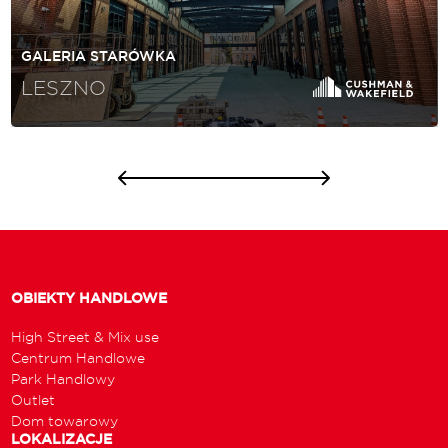
GALERIA STARÓWKA
LESZNO
OBIEKTY HANDLOWE
High Street & Mix use
Centrum Handlowe
Park Handlowy
Outlet
Dom towarowy
LOKALIZACJE