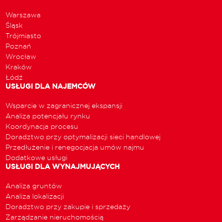
Warszawa
Śląsk
Trójmiasto
Poznań
Wrocław
Kraków
Łódź
USŁUGI DLA NAJEMCÓW
Wsparcie w zagranicznej ekspansji
Analiza potencjału rynku
Koordynacja procesu
Doradztwo przy optymalizacji sieci handlowej
Przedłużenie i renegocjacja umów najmu
Dodatkowe usługi
USŁUGI DLA WYNAJMUJĄCYCH
Analiza gruntów
Analiza lokalizacji
Doradztwo przy zakupie i sprzedaży
Zarządzanie nieruchomością