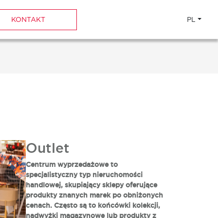
KONTAKT
PL
Outlet
Centrum wyprzedażowe to
specjalistyczny typ nieruchomości
handlowej, skupiający sklepy oferujące
produkty znanych marek po obniżonych
cenach. Często są to końcówki kolekcji,
nadwyżki magazynowe lub produkty z