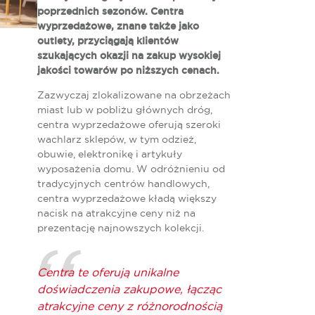
poprzednich sezonów. Centra
wyprzedażowe, znane także jako
outlety, przyciągają klientów
szukających okazji na zakup wysokiej
jakości towarów po niższych cenach.
Zazwyczaj zlokalizowane na obrzeżach
miast lub w pobliżu głównych dróg,
centra wyprzedażowe oferują szeroki
wachlarz sklepów, w tym odzież,
obuwie, elektronikę i artykuły
wyposażenia domu. W odróżnieniu od
tradycyjnych centrów handlowych,
centra wyprzedażowe kładą większy
nacisk na atrakcyjne ceny niż na
prezentację najnowszych kolekcji.
Centra te oferują unikalne
doświadczenia zakupowe, łącząc
atrakcyjne ceny z różnorodnością