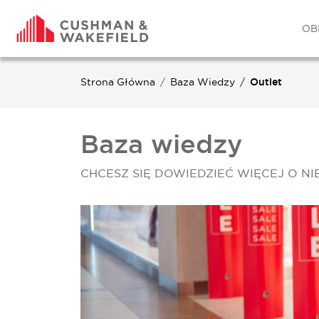
OB
Strona Główna
Baza Wiedzy
Outlet
Baza wiedzy
CHCESZ SIĘ DOWIEDZIEĆ WIĘCEJ O N