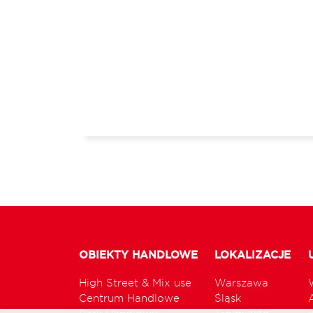
OBIEKTY HANDLOWE
LOKALIZACJE
High Street & Mix use
Warszawa
Centrum Handlowe
Śląsk