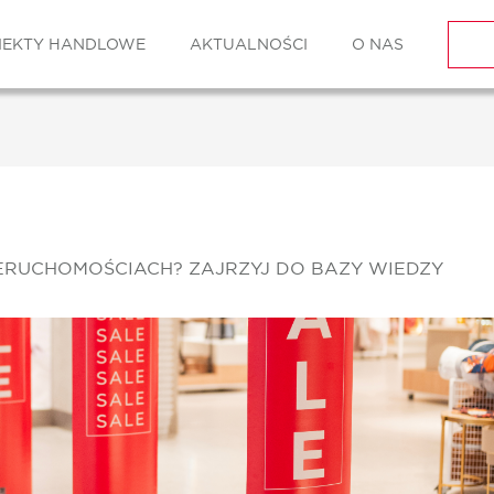
IEKTY HANDLOWE
AKTUALNOŚCI
O NAS
IERUCHOMOŚCIACH? ZAJRZYJ DO BAZY WIEDZY