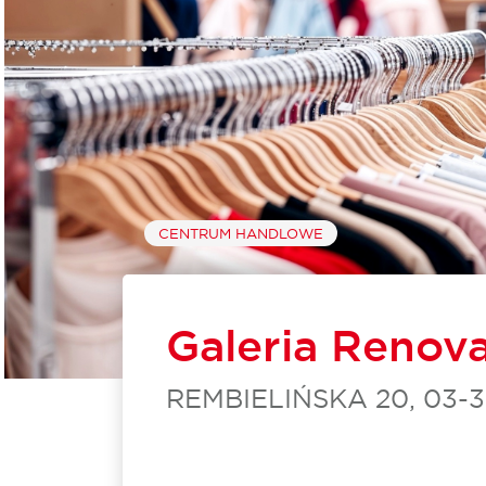
CENTRUM HANDLOWE
Galeria Renov
REMBIELIŃSKA 20, 03