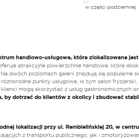
w części podziemnej
ntrum handlowo-usługowe, które zlokalizowane jest
 oferuje atrakcyjne powierzchnie handlowe, które dos
. Na dwóch poziomach galerii znajdują się popularne si
óżnorodne punkty usługowe, w tym salon fryzjerski, b
 klienci mogą skorzystać z usług gastronomicznych o
a, by dotrzeć do klientów z okolicy i zbudować stab
odnej lokalizacji przy ul. Rembielińskiej 20, w cent
jących z transportu publicznego, jak i zmotoryzowan