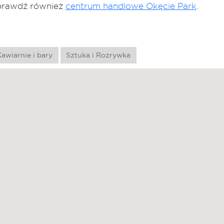
Sprawdź również
centrum handlowe Okęcie Park
.
awiarnie i bary
Sztuka i Rozrywka