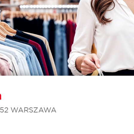
a
-352 WARSZAWA