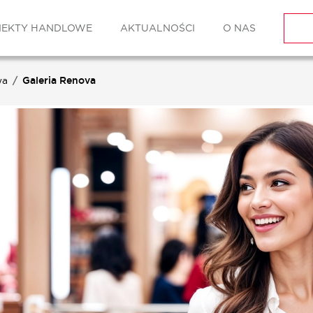
IEKTY HANDLOWE
AKTUALNOŚCI
O NAS
wa
Galeria Renova