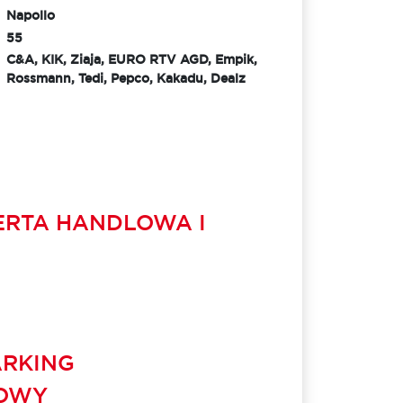
Napollo
55
C&A, KIK, Ziaja, EURO RTV AGD, Empik,
Rossmann, Tedi, Pepco, Kakadu, Dealz
ERTA HANDLOWA I
RKING
OWY