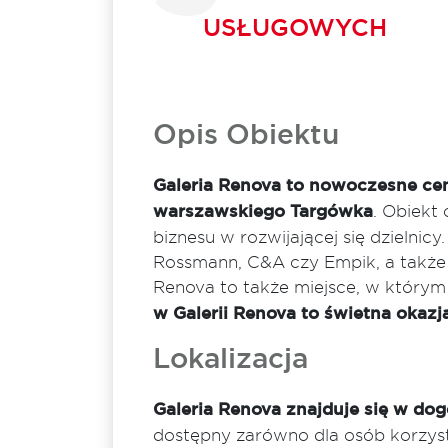
USŁUGOWYCH
Opis Obiektu
Galeria Renova to nowoczesne ce
warszawskiego Targówka
. Obiekt
biznesu w rozwijającej się dzielnicy
Rossmann, C&A czy Empik, a także r
Renova to także miejsce, w którym
w Galerii Renova to świetna okazj
Lokalizacja
Galeria Renova znajduje się w dog
dostępny zarówno dla osób korzysta