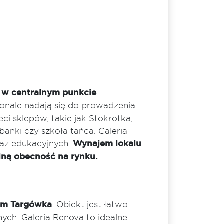
 w centralnym punkcie
konale nadają się do prowadzenia
eci sklepów, takie jak Stokrotka,
anki czy szkoła tańca. Galeria
raz edukacyjnych.
Wynajem lokalu
ilną obecność na rynku.
rum Targówka
. Obiekt jest łatwo
ych. Galeria Renova to idealne