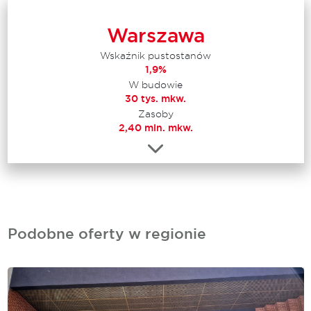
Warszawa
Wskaźnik pustostanów
1,9%
W budowie
30 tys. mkw.
Zasoby
2,40 mln. mkw.
Podobne oferty w regionie