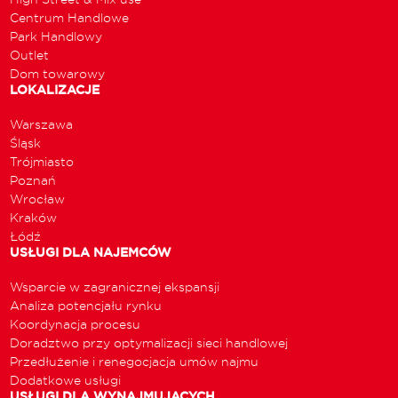
Centrum Handlowe
Park Handlowy
Outlet
Dom towarowy
LOKALIZACJE
Warszawa
Śląsk
Trójmiasto
Poznań
Wrocław
Kraków
Łódź
USŁUGI DLA NAJEMCÓW
Wsparcie w zagranicznej ekspansji
Analiza potencjału rynku
Koordynacja procesu
Doradztwo przy optymalizacji sieci handlowej
Przedłużenie i renegocjacja umów najmu
Dodatkowe usługi
USŁUGI DLA WYNAJMUJĄCYCH