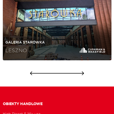
GALERIA STARÓWKA
LESZNO
OBIEKTY HANDLOWE
High Street & Mix use