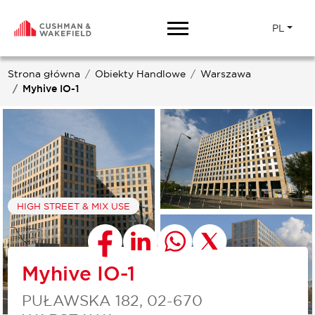
PL
Strona główna
Obiekty Handlowe
Warszawa
Myhive IO-1
HIGH STREET & MIX USE
Myhive IO-1
PUŁAWSKA 182, 02-670