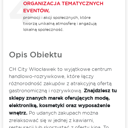
ORGANIZACJA TEMATYCZNYCH
EVENTÓW,
promocji i akcji społecznych, które
tworzą unikalną atmosferę i angażują
lokalną społeczność.
Opis Obiektu
CH City Włocławek to wyjątkowe centrum
handlowo-rozrywkowe, które łączy
różnorodność zakupów z atrakcyjną ofertą
gastronomiczną i rozrywkową.
Znajdziesz tu
sklepy znanych marek oferujących modę,
elektronikę, kosmetyki oraz wyposażenie
wnętrz.
Po udanych zakupach można
zrelaksować się w jednej z kawiarni,
restauracji lub skorzystać z oferty kina. To