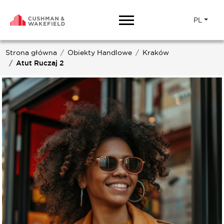
PL
Strona główna
Obiekty Handlowe
Kraków
Atut Ruczaj 2