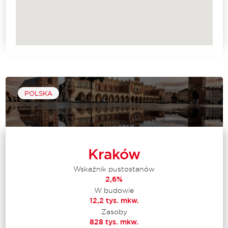
POLSKA
Kraków
Wskaźnik pustostanów
2,6%
W budowie
12,2 tys. mkw.
Zasoby
828 tys. mkw.