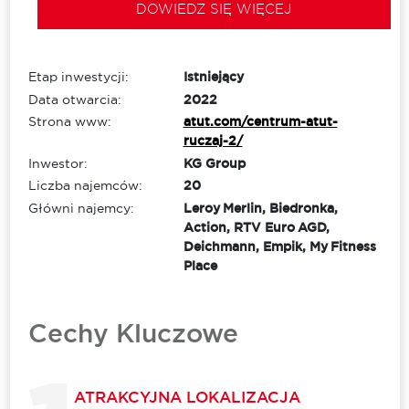
DOWIEDZ SIĘ WIĘCEJ
Etap inwestycji:
Istniejący
Data otwarcia:
2022
Strona www:
atut.com/centrum-atut-
ruczaj-2/
Inwestor:
KG Group
Liczba najemców:
20
Główni najemcy:
Leroy Merlin, Biedronka,
Action, RTV Euro AGD,
Deichmann, Empik, My Fitness
Place
Cechy Kluczowe
ATRAKCYJNA LOKALIZACJA