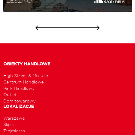
LESZNO
OBIEKTY HANDLOWE
High Street & Mix use
Centrum Handlowe
Park Handlowy
Outlet
Dom towarowy
LOKALIZACJE
Warszawa
Śląsk
Trójmiasto