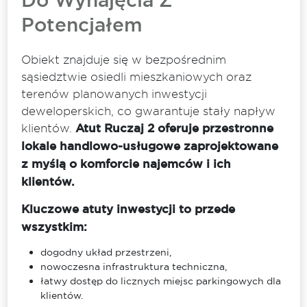
Do Wynajęcia Z
Potencjałem
Obiekt znajduje się w bezpośrednim
sąsiedztwie osiedli mieszkaniowych oraz
terenów planowanych inwestycji
deweloperskich, co gwarantuje stały napływ
klientów.
Atut Ruczaj 2 oferuje przestronne
lokale handlowo-usługowe zaprojektowane
z myślą o komforcie najemców i ich
klientów.
Kluczowe atuty inwestycji to przede
wszystkim:
dogodny układ przestrzeni,
nowoczesna infrastruktura techniczna,
łatwy dostęp do licznych miejsc parkingowych dla
klientów.