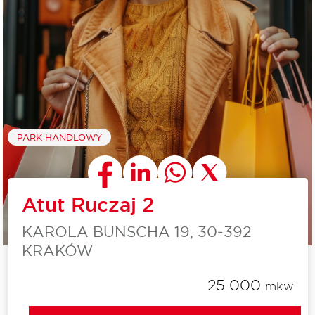
PARK HANDLOWY
Atut Ruczaj 2
KAROLA BUNSCHA 19, 30‑392
KRAKÓW
25 000
mkw