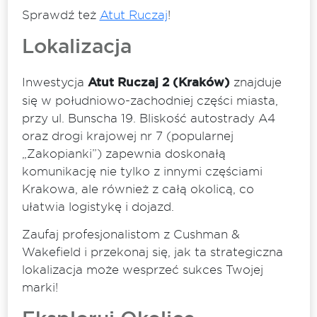
Sprawdź też
Atut Ruczaj
!
Lokalizacja
Inwestycja
Atut Ruczaj 2 (Kraków)
znajduje
się w południowo-zachodniej części miasta,
przy ul. Bunscha 19. Bliskość autostrady A4
oraz drogi krajowej nr 7 (popularnej
„Zakopianki”) zapewnia doskonałą
komunikację nie tylko z innymi częściami
Krakowa, ale również z całą okolicą, co
ułatwia logistykę i dojazd.
Zaufaj profesjonalistom z Cushman &
Wakefield i przekonaj się, jak ta strategiczna
lokalizacja może wesprzeć sukces Twojej
marki!