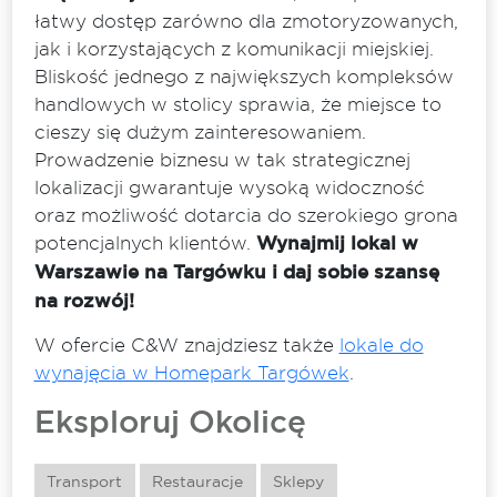
łatwy dostęp zarówno dla zmotoryzowanych,
jak i korzystających z komunikacji miejskiej.
Bliskość jednego z największych kompleksów
handlowych w stolicy sprawia, że miejsce to
cieszy się dużym zainteresowaniem.
Prowadzenie biznesu w tak strategicznej
lokalizacji gwarantuje wysoką widoczność
oraz możliwość dotarcia do szerokiego grona
potencjalnych klientów.
Wynajmij lokal w
Warszawie na Targówku i daj sobie szansę
na rozwój!
W ofercie C&W znajdziesz także
lokale do
wynajęcia w Homepark Targówek
.
Eksploruj Okolicę
Transport
Restauracje
Sklepy