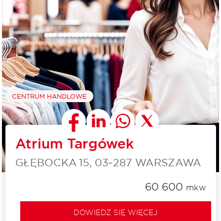
CENTRUM HANDLOWE
Atrium Targówek
GŁĘBOCKA 15, 03‑287 WARSZAWA
60 600
mkw
DOWIEDZ SIĘ WIĘCEJ