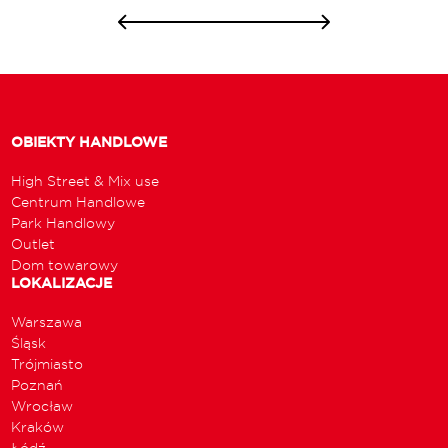
OBIEKTY HANDLOWE
High Street & Mix use
Centrum Handlowe
Park Handlowy
Outlet
Dom towarowy
LOKALIZACJE
Warszawa
Śląsk
Trójmiasto
Poznań
Wrocław
Kraków
Łódź