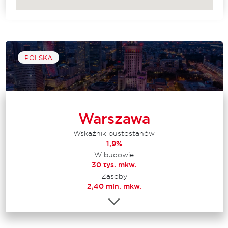
POLSKA
Warszawa
Wskaźnik pustostanów
1,9%
W budowie
30 tys. mkw.
Zasoby
2,40 mln. mkw.