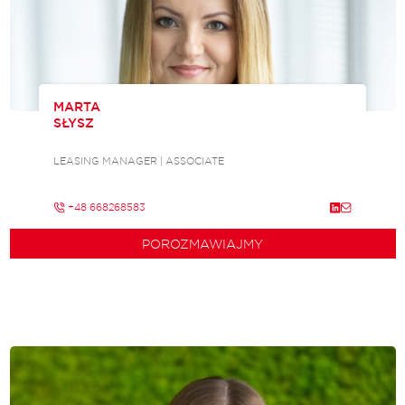
MARTA
SŁYSZ
LEASING MANAGER | ASSOCIATE
+48 668268583
POROZMAWIAJMY