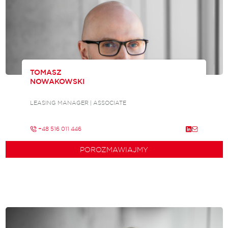
TOMASZ
NOWAKOWSKI
LEASING MANAGER | ASSOCIATE
+48 516 011 446
POROZMAWIAJMY