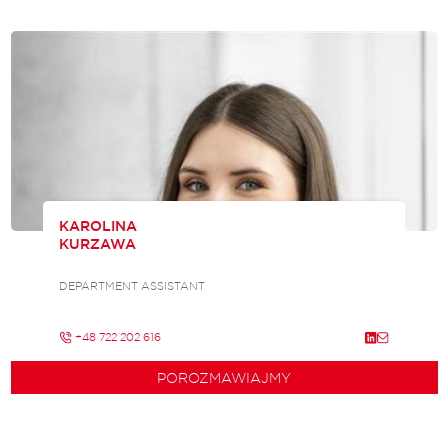
KAROLINA
KURZAWA
DEPARTMENT ASSISTANT
+48 722 202 616
POROZMAWIAJMY