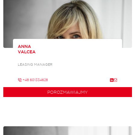
ANNA
VALCEA
LEASING MANAGER
+48 601334628
POROZMAWIAJMY