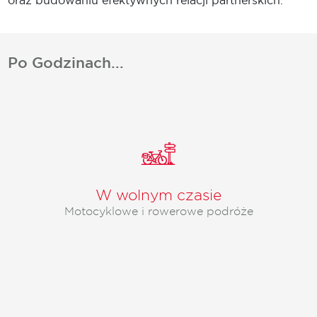
oraz budowaniu efektywnych relacji partnerskich.
Po Godzinach...
W wolnym czasie
Motocyklowe i rowerowe podróże