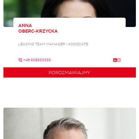
ANNA
OBERC-KRZYCKA
LEASING TEAM MANAGER | ASSOCIATE
+48 608550555
POROZMAWIAJMY