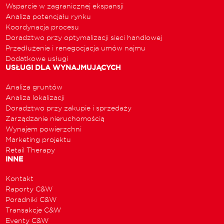
Wsparcie w zagranicznej ekspansji
Analiza potencjału rynku
Koordynacja procesu
Doradztwo przy optymalizacji sieci handlowej
Przedłużenie i renegocjacja umów najmu
Dodatkowe usługi
USŁUGI DLA WYNAJMUJĄCYCH
Analiza gruntów
Analiza lokalizacji
Doradztwo przy zakupie i sprzedaży
Zarządzanie nieruchomością
Wynajem powierzchni
Marketing projektu
Retail Therapy
INNE
Kontakt
Raporty C&W
Poradniki C&W
Transakcje C&W
Eventy C&W