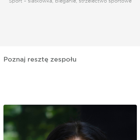
Sport – siatkówka, bieganie, strzelectwo sportowe
Poznaj resztę zespołu