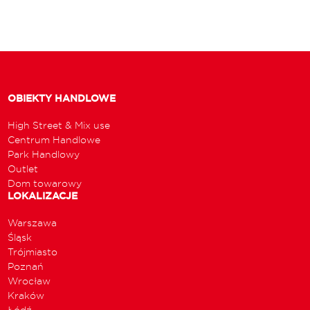
OBIEKTY HANDLOWE
High Street & Mix use
Centrum Handlowe
Park Handlowy
Outlet
Dom towarowy
LOKALIZACJE
Warszawa
Śląsk
Trójmiasto
Poznań
Wrocław
Kraków
Łódź