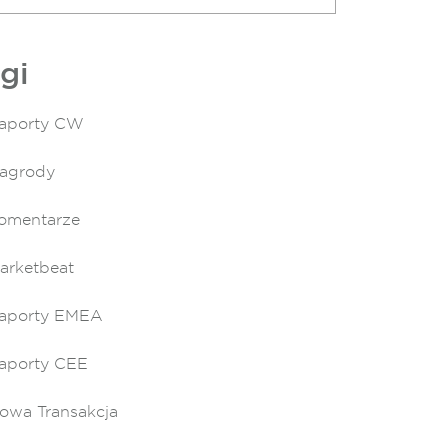
gi
aporty CW
agrody
omentarze
arketbeat
aporty EMEA
aporty CEE
owa Transakcja