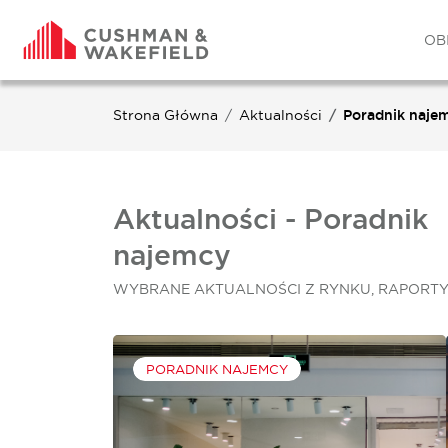
OB
Strona Główna
Aktualności
Poradnik naje
Aktualności - Poradnik
najemcy
WYBRANE AKTUALNOŚCI Z RYNKU, RAPORTY
PORADNIK NAJEMCY