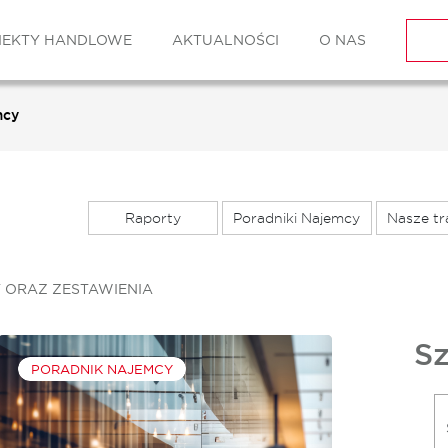
IEKTY HANDLOWE
AKTUALNOŚCI
O NAS
mcy
Raporty
Poradniki Najemcy
Nasze tr
 ORAZ ZESTAWIENIA
Sz
PORADNIK NAJEMCY