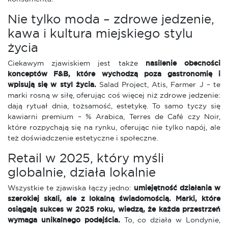
Nie tylko moda – zdrowe jedzenie,
kawa i kultura miejskiego stylu
życia
Ciekawym zjawiskiem jest także
nasilenie obecności
konceptów F&B, które wychodzą poza gastronomię i
wpisują się w styl życia.
Salad Project, Atis, Farmer J – te
marki rosną w siłę, oferując coś więcej niż zdrowe jedzenie:
dają rytuał dnia, tożsamość, estetykę. To samo tyczy się
kawiarni premium – % Arabica, Terres de Café czy Noir,
które rozpychają się na rynku, oferując nie tylko napój, ale
też doświadczenie estetyczne i społeczne.
Retail w 2025, który myśli
globalnie, działa lokalnie
Wszystkie te zjawiska łączy jedno:
umiejętność działania w
szerokiej skali, ale z lokalną świadomością. Marki, które
osiągają sukces w 2025 roku, wiedzą, że każda przestrzeń
wymaga unikalnego podejścia.
To, co działa w Londynie,