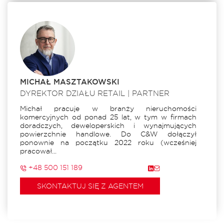
MICHAŁ MASZTAKOWSKI
DYREKTOR DZIAŁU RETAIL | PARTNER
Michał pracuje w branży nieruchomości
komercyjnych od ponad 25 lat, w tym w firmach
doradczych, deweloperskich i wynajmujących
powierzchnie handlowe. Do C&W dołączył
ponownie na początku 2022 roku (wcześniej
pracował...
+48 500 151 189
SKONTAKTUJ SIĘ Z AGENTEM