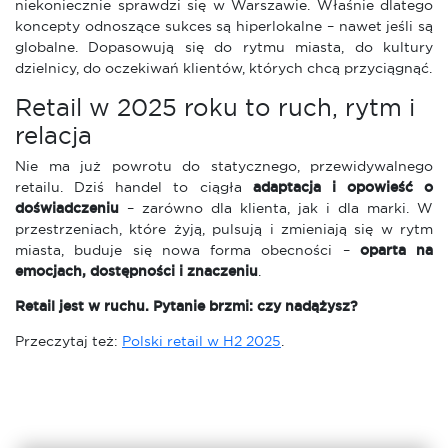
niekoniecznie sprawdzi się w Warszawie. Właśnie dlatego
koncepty odnoszące sukces są hiperlokalne – nawet jeśli są
globalne. Dopasowują się do rytmu miasta, do kultury
dzielnicy, do oczekiwań klientów, których chcą przyciągnąć.
Retail w 2025 roku to ruch, rytm i
relacja
Nie ma już powrotu do statycznego, przewidywalnego
retailu. Dziś handel to ciągła
adaptacja i opowieść o
doświadczeniu
– zarówno dla klienta, jak i dla marki. W
przestrzeniach, które żyją, pulsują i zmieniają się w rytm
miasta, buduje się nowa forma obecności –
oparta na
emocjach, dostępności i znaczeniu
.
Retail jest w ruchu. Pytanie brzmi: czy nadążysz?
Przeczytaj też:
Polski retail w H2 2025
.