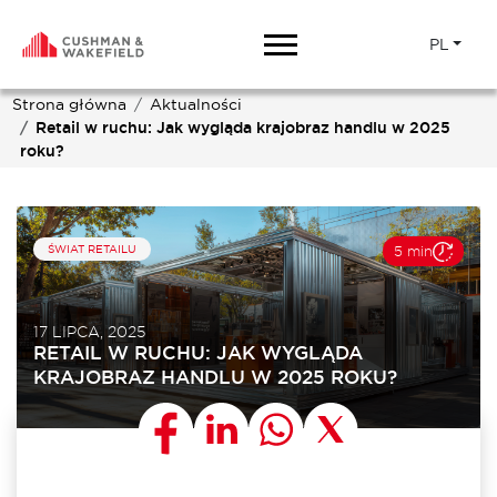
PL
Strona główna
Aktualności
Retail w ruchu: Jak wygląda krajobraz handlu w 2025
roku?
ŚWIAT RETAILU
5 min
17 LIPCA, 2025
RETAIL W RUCHU: JAK WYGLĄDA
KRAJOBRAZ HANDLU W 2025 ROKU?