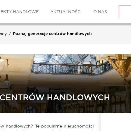
IEKTY HANDLOWE
AKTUALNOŚCI
O NAS
mcy
Poznaj generacje centrów handlowych
 CENTRÓW HANDLOWYCH
trów handlowych? Te popularne nieruchomości