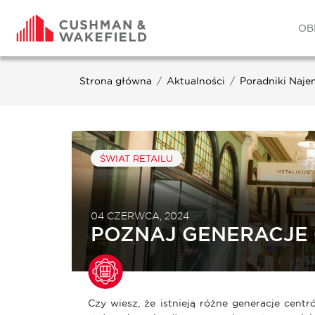
OB
Strona główna
Aktualności
Poradniki Naje
ŚWIAT RETAILU
04 CZERWCA, 2024
POZNAJ GENERACJE
Czy wiesz, że istnieją różne generacje cen