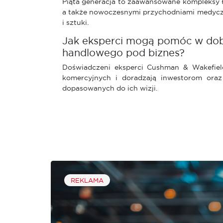
Piąta generacja to zaawansowane kompleksy łą
a także nowoczesnymi przychodniami medyczn
i sztuki.
Jak eksperci mogą pomóc w dob
handlowego pod biznes?
Doświadczeni eksperci Cushman & Wakefield
komercyjnych i doradzają inwestorom oraz
dopasowanych do ich wizji.
REKLAMA