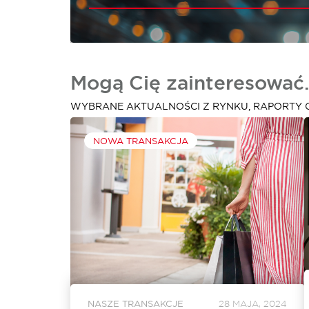
Mogą Cię zainteresować.
WYBRANE AKTUALNOŚCI Z RYNKU, RAPORTY 
NOWA TRANSAKCJA
NASZE TRANSAKCJE
28 MAJA, 2024