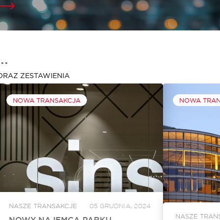
..
ORAZ ZESTAWIENIA
NOWA TRANSAKCJA
NOWA TRA
NASZE TRANSAKCJE
05 GRUDNIA, 2024
NASZE TRAN
NOWY NAJEMCA PARKU