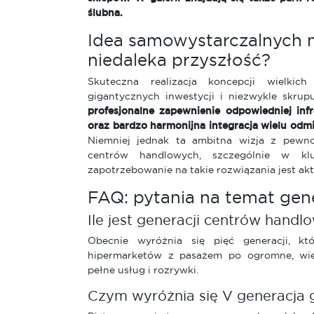
ślubna.
Idea samowystarczalnych m
niedaleka przyszłość?
Skuteczna realizacja koncepcji wielkic
gigantycznych inwestycji i niezwykle skrup
profesjonalne zapewnienie odpowiedniej inf
oraz bardzo harmonijna integracja wielu odm
Niemniej jednak ta ambitna wizja z pewno
centrów handlowych, szczególnie w klu
zapotrzebowanie na takie rozwiązania jest akt
FAQ: pytania na temat gen
Ile jest generacji centrów handl
Obecnie wyróżnia się pięć generacji, kt
hipermarketów z pasażem po ogromne, wiel
pełne usług i rozrywki.
Czym wyróżnia się V generacja g