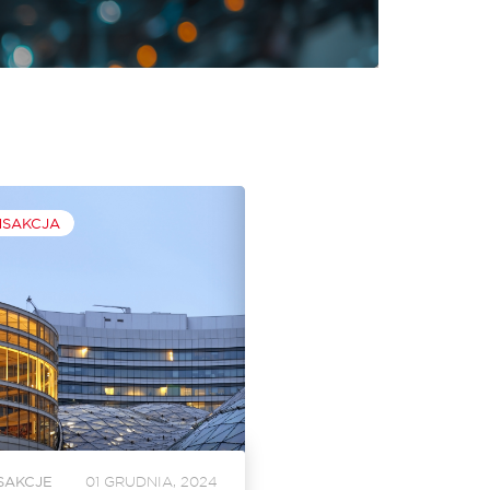
NSAKCJA
SAKCJE
01 GRUDNIA, 2024