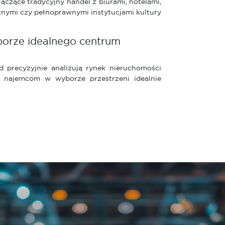
czące tradycyjny handel z biurami, hotelami,
ymi czy pełnoprawnymi instytucjami kultury
orze idealnego centrum
 precyzyjnie analizują rynek nieruchomości
 najemcom w wyborze przestrzeni idealnie