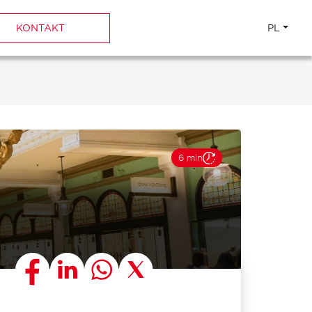
KONTAKT
PL
6 min