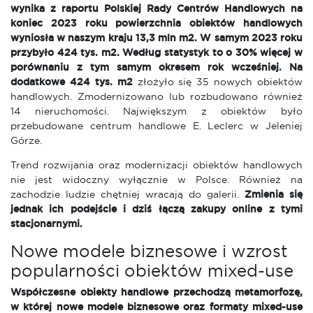
wynika z raportu Polskiej Rady Centrów Handlowych na
koniec 2023 roku powierzchnia obiektów handlowych
wyniosła w naszym kraju 13,3 mln m2. W samym 2023 roku
przybyło 424 tys. m2. Według statystyk to o 30% więcej w
porównaniu z tym samym okresem rok wcześniej. Na
dodatkowe 424 tys. m2
złożyło się 35 nowych obiektów
handlowych. Zmodernizowano lub rozbudowano również
14 nieruchomości. Największym z obiektów było
przebudowane centrum handlowe E. Leclerc w Jeleniej
Górze.
Trend rozwijania oraz modernizacji obiektów handlowych
nie jest widoczny wyłącznie w Polsce. Również na
zachodzie ludzie chętniej wracają do galerii.
Zmienia się
jednak ich podejście i dziś łączą zakupy online z tymi
stacjonarnymi.
Nowe modele biznesowe i wzrost
popularności obiektów mixed-use
Współczesne obiekty handlowe przechodzą metamorfozę,
w której nowe modele biznesowe oraz formaty mixed-use