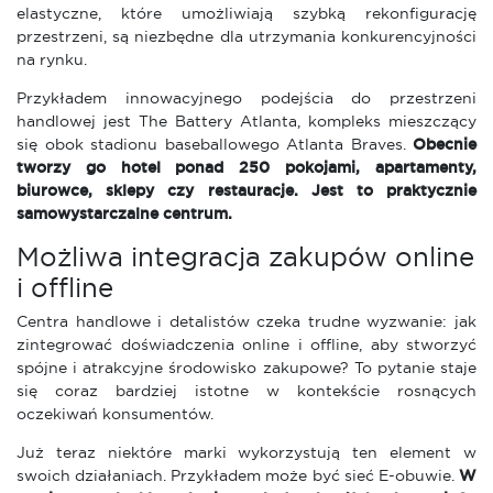
elastyczne, które umożliwiają szybką rekonfigurację
przestrzeni, są niezbędne dla utrzymania konkurencyjności
na rynku.
Przykładem innowacyjnego podejścia do przestrzeni
handlowej jest The Battery Atlanta, kompleks mieszczący
się obok stadionu baseballowego Atlanta Braves.
Obecnie
tworzy go hotel ponad 250 pokojami, apartamenty,
biurowce, sklepy czy restauracje. Jest to praktycznie
samowystarczalne centrum.
Możliwa integracja zakupów online
i offline
Centra handlowe i detalistów czeka trudne wyzwanie: jak
zintegrować doświadczenia online i offline, aby stworzyć
spójne i atrakcyjne środowisko zakupowe? To pytanie staje
się coraz bardziej istotne w kontekście rosnących
oczekiwań konsumentów.
Już teraz niektóre marki wykorzystują ten element w
swoich działaniach. Przykładem może być sieć E-obuwie.
W