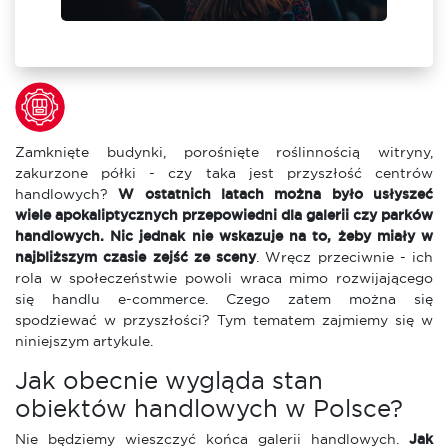
Zamknięte budynki, porośnięte roślinnością witryny,
zakurzone półki - czy taka jest przyszłość centrów
handlowych?
W ostatnich latach można było usłyszeć
wiele apokaliptycznych przepowiedni dla galerii czy parków
handlowych. Nic jednak nie wskazuje na to, żeby miały w
najbliższym czasie zejść ze sceny
. Wręcz przeciwnie - ich
rola w społeczeństwie powoli wraca mimo rozwijającego
się handlu e-commerce. Czego zatem można się
spodziewać w przyszłości? Tym tematem zajmiemy się w
niniejszym artykule.
Jak obecnie wygląda stan
obiektów handlowych w Polsce?
Nie będziemy wieszczyć końca galerii handlowych.
Jak