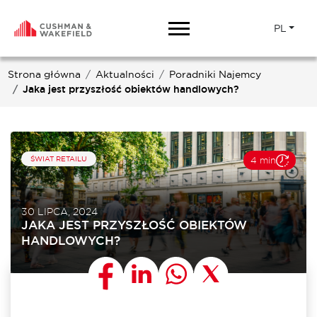
PL
Strona główna
Aktualności
Poradniki Najemcy
Jaka jest przyszłość obiektów handlowych?
ŚWIAT RETAILU
4 min
30 LIPCA, 2024
JAKA JEST PRZYSZŁOŚĆ OBIEKTÓW
HANDLOWYCH?