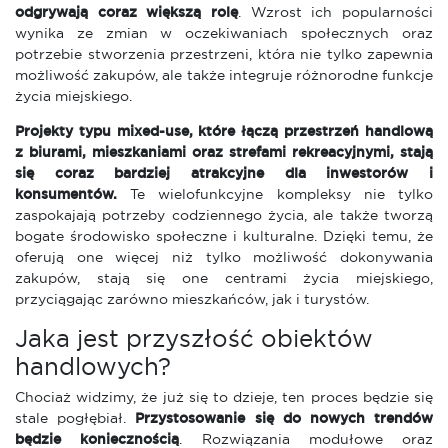
odgrywają coraz większą rolę
. Wzrost ich popularności
wynika ze zmian w oczekiwaniach społecznych oraz
potrzebie stworzenia przestrzeni, która nie tylko zapewnia
możliwość zakupów, ale także integruje różnorodne funkcje
życia miejskiego.
Projekty typu mixed-use, które łączą przestrzeń handlową
z biurami, mieszkaniami oraz strefami rekreacyjnymi, stają
się coraz bardziej atrakcyjne dla inwestorów i
konsumentów.
Te wielofunkcyjne kompleksy nie tylko
zaspokajają potrzeby codziennego życia, ale także tworzą
bogate środowisko społeczne i kulturalne. Dzięki temu, że
oferują one więcej niż tylko możliwość dokonywania
zakupów, stają się one centrami życia miejskiego,
przyciągając zarówno mieszkańców, jak i turystów.
Jaka jest przyszłość obiektów
handlowych?
Chociaż widzimy, że już się to dzieje, ten proces będzie się
stale pogłębiał.
Przystosowanie się do nowych trendów
będzie koniecznością
. Rozwiązania modułowe oraz