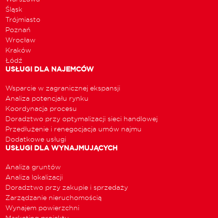
Śląsk
Trójmiasto
Poznań
Wrocław
Kraków
Łódź
USŁUGI DLA NAJEMCÓW
Wsparcie w zagranicznej ekspansji
Analiza potencjału rynku
Koordynacja procesu
Doradztwo przy optymalizacji sieci handlowej
Przedłużenie i renegocjacja umów najmu
Dodatkowe usługi
USŁUGI DLA WYNAJMUJĄCYCH
Analiza gruntów
Analiza lokalizacji
Doradztwo przy zakupie i sprzedaży
Zarządzanie nieruchomością
Wynajem powierzchni
Marketing projektu