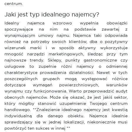
centrum.
Jaki jest typ idealnego najemcy?
Idealny najemca wzorowo wypełnia obowiązki
spoczywające na nim na podstawie zawartej z
wynajmującym umowy najmu. Najemca taki odpowiada
również na potrzeby swoich klientów, dba o pozytywny
wizerunek marki i w sposób aktywny wykorzystuje
mnogość narzędzi marketingowych, śledząc przy tym
najnowsze trendy. Sklepy, punkty gastronomiczne czy
usługowe to zupełnie różni najemcy o odmiennej
charakterystyce prowadzenia działalności. Nawet w tych
poszczególnych grupach mogą występować różnice
dotyczące wymagań powierzchniowych, warunków
wynajmu czy funkcjonowania. Warto przeprowadzić audyt
obecnych najemców. Może się okazać, że jest jakiś sektor,
który mógłby stanowić uzupełnienie Twojego centrum
handlowego. **Znalezienie idealnego najemcy jest kwestią
indywidualną dla danego obiektu. Najemca idealnie
sprawdzający się w jednej lokalizacji, niekoniecznie musi
powtórzyć ten sukces w innej **