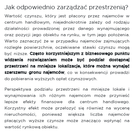
Jak odpowiednio zarządzać przestrzenią?
Wartość czynszu, który jest płacony przez najemców w
centrum handlowym, niejednokrotnie zależy od rodzaju
działalności prowadzonej przez danego wynajmującego
oraz pozycji jego obiektu na rynku, w tym jego położenia.
Warto zaznaczyć że w przypadku najemców zajmujących
rozległe powierzchnie, oczekiwane stawki czynszu mogą
być niższe.
Często korzystniejszym z biznesowego punktu
widzenia rozwiązaniem może być podział dostępnej
przestrzeni na mniejsze lokalizacje, które można wynająć
szerszemu gronu najemców
, co w konsekwencji prowadzi
do pobierania wyższych opłat czynszowych.
Perspektywa podziału przestrzeni na mniejsze lokale i
wynajmowania ich różnym najemcom może przynieść
lepsze efekty finansowe dla centrum handlowego.
Korzystny efekt może przełozyć się również na wycenę
nieruchomości, ponieważ większa liczba najemców
płacących wyższe czynsze może znacząco wpłynąć na
wartość rynkową obiektu.