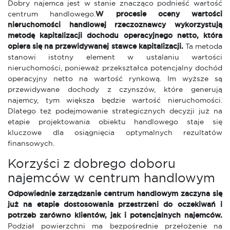
Dobry najemca jest w stanie znacząco podnieść wartość
centrum handlowego.
W procesie oceny wartości
nieruchomości handlowej rzeczoznawcy wykorzystują
metodę kapitalizacji dochodu operacyjnego netto, która
opiera się na przewidywanej stawce kapitalizacji.
Ta metoda
stanowi istotny element w ustalaniu wartości
nieruchomości, ponieważ przekształca potencjalny dochód
operacyjny netto na wartość rynkową. Im wyższe są
przewidywane dochody z czynszów, które generują
najemcy, tym większa będzie wartość nieruchomości.
Dlatego też podejmowanie strategicznych decyzji już na
etapie projektowania obiektu handlowego staje się
kluczowe dla osiągnięcia optymalnych rezultatów
finansowych.
Korzyści z dobrego doboru
najemców w centrum handlowym
Odpowiednie zarządzanie centrum handlowym zaczyna się
już na etapie dostosowania przestrzeni do oczekiwań i
potrzeb zarówno klientów, jak i potencjalnych najemców.
Podział powierzchni ma bezpośrednie przełożenie na