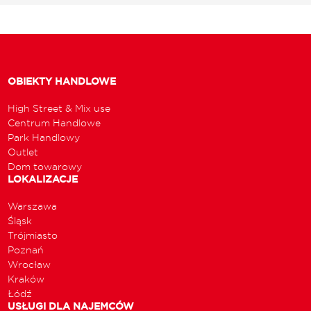
OBIEKTY HANDLOWE
High Street & Mix use
Centrum Handlowe
Park Handlowy
Outlet
Dom towarowy
LOKALIZACJE
Warszawa
Śląsk
Trójmiasto
Poznań
Wrocław
Kraków
Łódź
USŁUGI DLA NAJEMCÓW