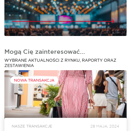
Mogą Cię zainteresować...
WYBRANE AKTUALNOŚCI Z RYNKU, RAPORTY ORAZ
ZESTAWIENIA
NOWA TRANSAKCJA
NASZE TRANSAKCJE
28 MAJA, 2024