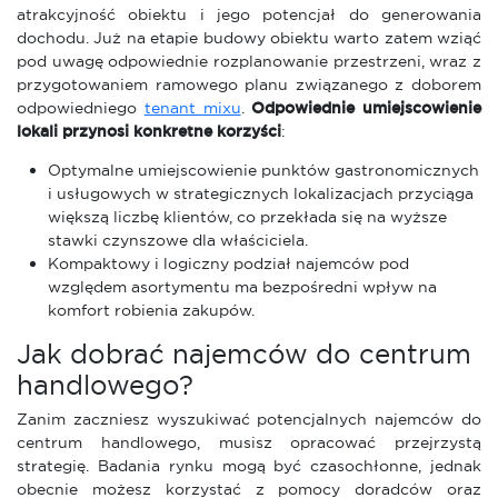
atrakcyjność obiektu i jego potencjał do generowania
dochodu. Już na etapie budowy obiektu warto zatem wziąć
pod uwagę odpowiednie rozplanowanie przestrzeni, wraz z
przygotowaniem ramowego planu związanego z doborem
odpowiedniego
tenant mixu
.
Odpowiednie umiejscowienie
lokali przynosi konkretne korzyści
:
Optymalne umiejscowienie punktów gastronomicznych
i usługowych w strategicznych lokalizacjach przyciąga
większą liczbę klientów, co przekłada się na wyższe
stawki czynszowe dla właściciela.
Kompaktowy i logiczny podział najemców pod
względem asortymentu ma bezpośredni wpływ na
komfort robienia zakupów.
Jak dobrać najemców do centrum
handlowego?
Zanim zaczniesz wyszukiwać potencjalnych najemców do
centrum handlowego, musisz opracować przejrzystą
strategię. Badania rynku mogą być czasochłonne, jednak
obecnie możesz korzystać z pomocy doradców oraz