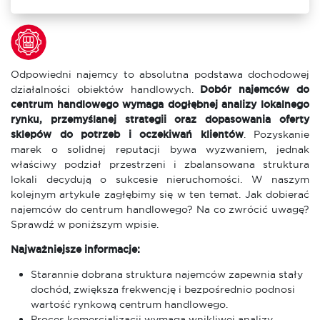
Odpowiedni najemcy to absolutna podstawa dochodowej
działalności obiektów handlowych.
Dobór najemców do
centrum handlowego wymaga dogłębnej analizy lokalnego
rynku, przemyślanej strategii oraz dopasowania oferty
sklepów do potrzeb i oczekiwań klientów
. Pozyskanie
marek o solidnej reputacji bywa wyzwaniem, jednak
właściwy podział przestrzeni i zbalansowana struktura
lokali decydują o sukcesie nieruchomości. W naszym
kolejnym artykule zagłębimy się w ten temat. Jak dobierać
najemców do centrum handlowego? Na co zwrócić uwagę?
Sprawdź w poniższym wpisie.
Najważniejsze informacje:
Starannie dobrana struktura najemców zapewnia stały
dochód, zwiększa frekwencję i bezpośrednio podnosi
wartość rynkową centrum handlowego.
Proces komercjalizacji wymaga wnikliwej analizy