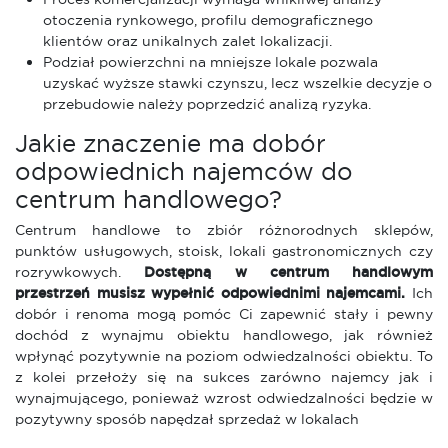
otoczenia rynkowego, profilu demograficznego
klientów oraz unikalnych zalet lokalizacji.
Podział powierzchni na mniejsze lokale pozwala
uzyskać wyższe stawki czynszu, lecz wszelkie decyzje o
przebudowie należy poprzedzić analizą ryzyka.
Jakie znaczenie ma dobór
odpowiednich najemców do
centrum handlowego?
Centrum handlowe to zbiór różnorodnych sklepów,
punktów usługowych, stoisk, lokali gastronomicznych czy
rozrywkowych.
Dostępną w centrum handlowym
przestrzeń musisz wypełnić odpowiednimi najemcami.
Ich
dobór i renoma mogą pomóc Ci zapewnić stały i pewny
dochód z wynajmu obiektu handlowego, jak również
wpłynąć pozytywnie na poziom odwiedzalności obiektu. To
z kolei przełoży się na sukces zarówno najemcy jak i
wynajmującego, ponieważ wzrost odwiedzalności będzie w
pozytywny sposób napędzał sprzedaż w lokalach