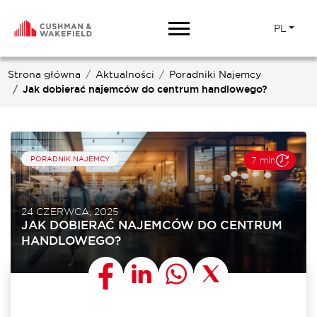
PL
Strona główna
Aktualności
Poradniki Najemcy
Jak dobierać najemców do centrum handlowego?
PORADNIK NAJEMCY
7 min
24 CZERWCA, 2025
JAK DOBIERAĆ NAJEMCÓW DO CENTRUM
HANDLOWEGO?