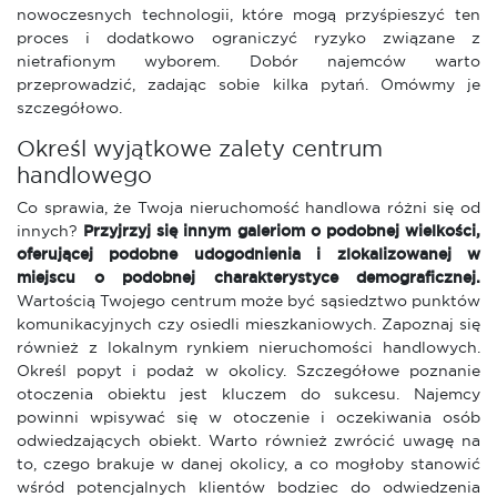
nowoczesnych technologii, które mogą przyśpieszyć ten
proces i dodatkowo ograniczyć ryzyko związane z
nietrafionym wyborem. Dobór najemców warto
przeprowadzić, zadając sobie kilka pytań. Omówmy je
szczegółowo.
Określ wyjątkowe zalety centrum
handlowego
Co sprawia, że Twoja nieruchomość handlowa różni się od
innych?
Przyjrzyj się innym galeriom o podobnej wielkości,
oferującej podobne udogodnienia i zlokalizowanej w
miejscu o podobnej charakterystyce demograficznej.
Wartością Twojego centrum może być sąsiedztwo punktów
komunikacyjnych czy osiedli mieszkaniowych. Zapoznaj się
również z lokalnym rynkiem nieruchomości handlowych.
Określ popyt i podaż w okolicy. Szczegółowe poznanie
otoczenia obiektu jest kluczem do sukcesu. Najemcy
powinni wpisywać się w otoczenie i oczekiwania osób
odwiedzających obiekt. Warto również zwrócić uwagę na
to, czego brakuje w danej okolicy, a co mogłoby stanowić
wśród potencjalnych klientów bodziec do odwiedzenia