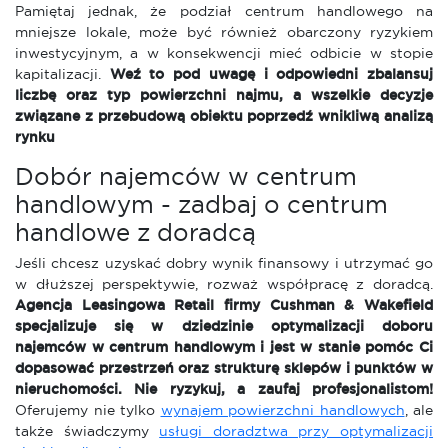
Pamiętaj jednak, że podział centrum handlowego na
mniejsze lokale, może być również obarczony ryzykiem
inwestycyjnym, a w konsekwencji mieć odbicie w stopie
kapitalizacji.
Weź to pod uwagę i odpowiedni zbalansuj
liczbę oraz typ powierzchni najmu, a wszelkie decyzje
związane z przebudową obiektu poprzedź wnikliwą analizą
rynku
Dobór najemców w centrum
handlowym - zadbaj o centrum
handlowe z doradcą
Jeśli chcesz uzyskać dobry wynik finansowy i utrzymać go
w dłuższej perspektywie, rozważ współpracę z doradcą.
Agencja Leasingowa Retail firmy Cushman & Wakefield
specjalizuje się w dziedzinie optymalizacji doboru
najemców w centrum handlowym i jest w stanie pomóc Ci
dopasować przestrzeń oraz strukturę sklepów i punktów w
nieruchomości. Nie ryzykuj, a zaufaj profesjonalistom!
Oferujemy nie tylko
wynajem powierzchni handlowych
, ale
także świadczymy
usługi doradztwa przy optymalizacji