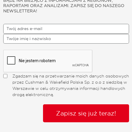
BĄDŹ NA BIEŻĄCO Z INFORMACJAMI Z REGIONÓW,
RAPORTAMI ORAZ ANALIZAMI. ZAPISZ SIĘ DO NASZEGO
NEWSLETTERA!
Zgadzam się na przetwarzanie moich danych osobowych
przez Cushman & Wakefield Polska Sp. z o.o z siedzibą w
Warszawie w celu otrzymywania informacji handlowych
drogą elektroniczną.
Zapisz się już teraz!