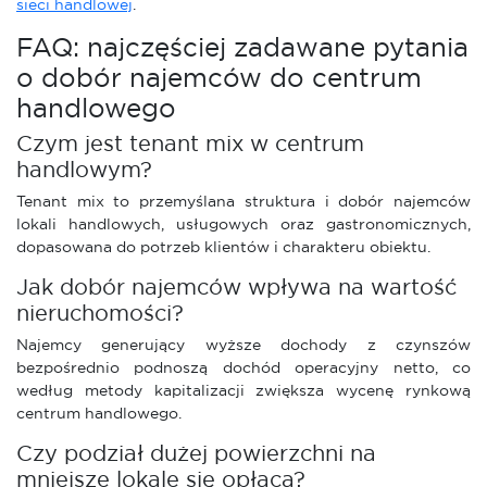
sieci handlowej
.
FAQ: najczęściej zadawane pytania
o dobór najemców do centrum
handlowego
Czym jest tenant mix w centrum
handlowym?
Tenant mix to przemyślana struktura i dobór najemców
lokali handlowych, usługowych oraz gastronomicznych,
dopasowana do potrzeb klientów i charakteru obiektu.
Jak dobór najemców wpływa na wartość
nieruchomości?
Najemcy generujący wyższe dochody z czynszów
bezpośrednio podnoszą dochód operacyjny netto, co
według metody kapitalizacji zwiększa wycenę rynkową
centrum handlowego.
Czy podział dużej powierzchni na
mniejsze lokale się opłaca?