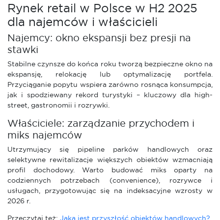
Rynek retail w Polsce w H2 2025
dla najemców i właścicieli
Najemcy: okno ekspansji bez presji na
stawki
Stabilne czynsze do końca roku tworzą bezpieczne okno na
ekspansję, relokację lub optymalizację portfela.
Przyciąganie popytu wspiera zarówno rosnąca konsumpcja,
jak i spodziewany rekord turystyki – kluczowy dla high-
street, gastronomii i rozrywki.
Właściciele: zarządzanie przychodem i
miks najemców
Utrzymujący się pipeline parków handlowych oraz
selektywne rewitalizacje większych obiektów wzmacniają
profil dochodowy. Warto budować miks oparty na
codziennych potrzebach (convenience), rozrywce i
usługach, przygotowując się na indeksacyjne wzrosty w
2026 r.
Przeczytaj też:
Jaka jest przyszłość obiektów handlowych?