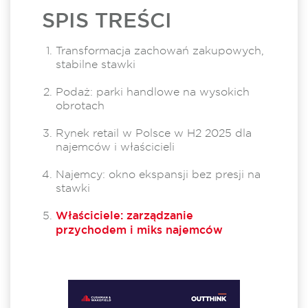
SPIS TREŚCI
Transformacja zachowań zakupowych,
stabilne stawki
Podaż: parki handlowe na wysokich
obrotach
Rynek retail w Polsce w H2 2025 dla
najemców i właścicieli
Najemcy: okno ekspansji bez presji na
stawki
Właściciele: zarządzanie
przychodem i miks najemców