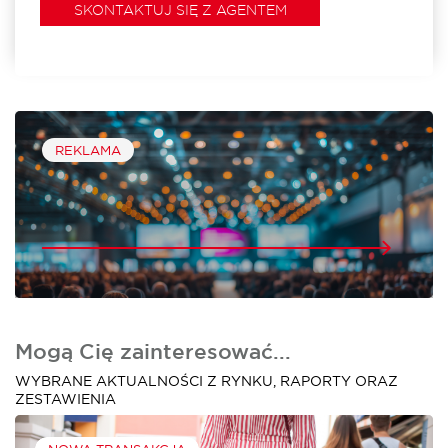
SKONTAKTUJ SIĘ Z AGENTEM
REKLAMA
Mogą Cię zainteresować...
WYBRANE AKTUALNOŚCI Z RYNKU, RAPORTY ORAZ
ZESTAWIENIA