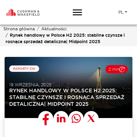
PL
Strona główna
Aktualności
Rynek handlowy w Polsce H2 2025: stabilne czynsze i
rosnąca sprzedaż detaliczna| Midpoint 2025
RAPORTY CW
2 min
19 WRZEŚNIA, 2025
RYNEK HANDLOWY W POLSCE H2 2025:
STABILNE CZYNSZE I ROSNĄCA SPRZEDAŻ
DETALICZNA| MIDPOINT 2025